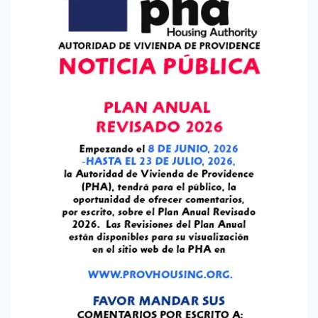
Suscribír