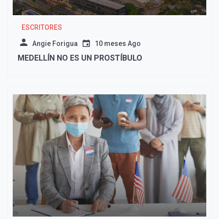
ESCRITORES
Angie Forigua
10 meses Ago
MEDELLÍN NO ES UN PROSTÍBULO