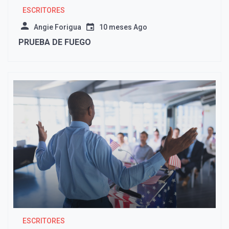
ESCRITORES
Angie Forigua
10 meses Ago
PRUEBA DE FUEGO
ESCRITORES