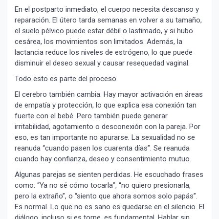
En el postparto inmediato, el cuerpo necesita descanso y
reparación. El útero tarda semanas en volver a su tamaño,
el suelo pélvico puede estar débil o lastimado, y si hubo
cesárea, los movimientos son limitados. Además, la
lactancia reduce los niveles de estrógeno, lo que puede
disminuir el deseo sexual y causar resequedad vaginal.
Todo esto es parte del proceso.
El cerebro también cambia. Hay mayor activación en áreas
de empatía y protección, lo que explica esa conexión tan
fuerte con el bebé. Pero también puede generar
irritabilidad, agotamiento o desconexión con la pareja. Por
eso, es tan importante no apurarse. La sexualidad no se
reanuda “cuando pasen los cuarenta días”. Se reanuda
cuando hay confianza, deseo y consentimiento mutuo.
Algunas parejas se sienten perdidas. He escuchado frases
como: “Ya no sé cómo tocarla”, “no quiero presionarla,
pero la extraño”, o “siento que ahora somos solo papás”.
Es normal. Lo que no es sano es quedarse en el silencio. El
diálogo, incluso si es torpe, es fundamental. Hablar sin