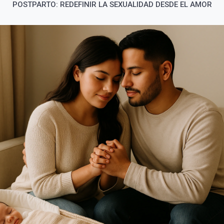
POSTPARTO: REDEFINIR LA SEXUALIDAD DESDE EL AMOR