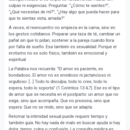
culpas ni exigencias. Preguntar: “¿Cómo te sientes?”,
“¿Qué necesitas de mí?”, “¿Hay algo que pueda hacer para
que te sientas vista, amada?”.
A veces, el reencuentro no empieza en la cama, sino en
los gestos cotidianos. Preparar una taza de té, cambiar un
pañal sin que lo pidan, sostener a la pareja cuando llora
por falta de sueño. Esa también es sexualidad. Porque el
erotismo no es solo físico, también es emocional y
espiritual.
La Palabra nos recuerda: “El amor es paciente, es
bondadoso. El amor no es envidioso ni jactancioso ni
orgulloso. […] Todo lo disculpa, todo lo cree, todo lo
espera, todo lo soporta” (1 Corintios 13:4,7). Ese es el tipo
de amor que se necesita en el postparto: un amor que no
exige, sino que acompaña. Que no presiona, sino que
espera. Que no se rinde, sino que se adapta.
Retomar la intimidad sexual puede requerir tiempo y
también guía. No hay nada de malo en buscar ayuda si hay
dolor, temor, culpa o confusión. La consulta médica es