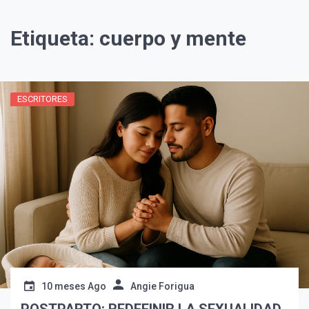
Etiqueta:
cuerpo y mente
ESCRITORES
¡Suscríbete y Vive la
Experiencia!
10 meses Ago
Angie Forigua