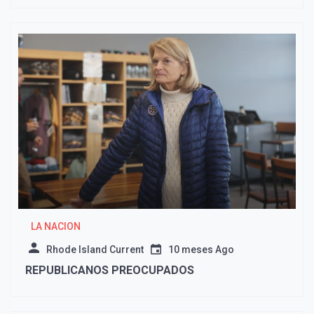
LA NACION
Rhode Island Current
10 meses Ago
REPUBLICANOS PREOCUPADOS