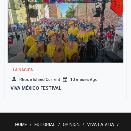
LA NACION
Rhode Island Current
10 meses Ago
VIVA MÉXICO FESTIVAL
HOME
EDITORIAL
OPINION
VIVA LA VIDA