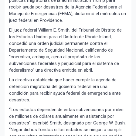
políticas migratorias de la administración Trump para
recibir ayuda por desastres de la Agencia Federal para el
Manejo de Emergencias (FEMA), dictaminó el miércoles un
juez federal en Providence.
El juez federal William E. Smith, del Tribunal de Distrito de
los Estados Unidos para el Distrito de Rhode Island,
concedió una orden judicial permanente contra el
Departamento de Seguridad Nacional, calificando de
“coercitiva, ambigua, ajena al propósito de las
subvenciones federales y perjudicial para el sistema de
federalismo” una directiva emitida en abril.
La directiva establecía que hacer cumplir la agenda de
detención migratoria del gobierno federal era una
condición para recibir ayuda federal de emergencia ante
desastres.
“Los estados dependen de estas subvenciones por miles
de millones de dólares anualmente en asistencia por
desastres”, escribió Smith, designado por George W. Bush.
“Negar dichos fondos si los estados se niegan a cumplir