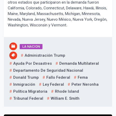
otros estados que participaron en la demanda fueron
California, Colorado, Connecticut, Delaware, Hawái, Illinois,
Maine, Maryland, Massachusetts, Michigan, Minnesota,
Nevada, Nueva Jersey, Nuevo México, Nueva York, Oregón,
Washington, Wisconsin y Vermont.
LA NACION
Administración Trump
Ayuda Por Desastres
Demanda Multilateral
Departamento De Seguridad Nacional
Donald Trump
Fallo Federal
Fema
Inmigración
Ley Federal
Peter Neronha
Política Migratoria
Rhode Island
Tribunal Federal
William E. Smith
¡Suscríbete y Vive la
Navegación