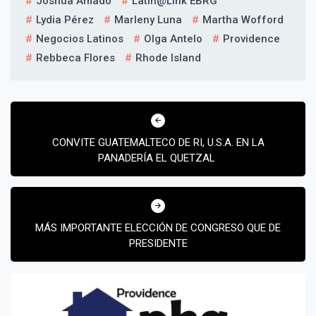
Joshua Amado
Latin@Link EBRG
Lydia Pérez
Marleny Luna
Martha Wofford
Negocios Latinos
Olga Antelo
Providence
Rebbeca Flores
Rhode Island
Navegación
de
CONVITE GUATEMALTECO DE RI, U.S.A. EN LA
entradas
PANADERÍA EL QUETZAL
MÁS IMPORTANTE ELECCIÓN DE CONGRESO QUE DE
PRESIDENTE