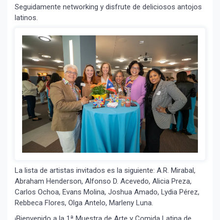
Seguidamente networking y disfrute de deliciosos antojos
latinos.
La lista de artistas invitados es la siguiente: A.R. Mirabal,
Abraham Henderson, Alfonso D. Acevedo, Alicia Preza,
Carlos Ochoa, Evans Molina, Joshua Amado, Lydia Pérez,
Rebbeca Flores, Olga Antelo, Marleny Luna.
¡Bienvenido a la 1ª Muestra de Arte y Comida Latina de