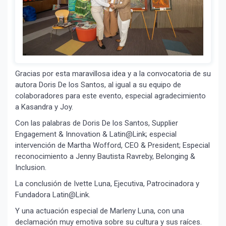
Gracias por esta maravillosa idea y a la convocatoria de su
autora Doris De los Santos, al igual a su equipo de
colaboradores para este evento, especial agradecimiento
a Kasandra y Joy.
Con las palabras de Doris De los Santos, Supplier
Engagement & Innovation & Latin@Link; especial
intervención de Martha Wofford, CEO & President; Especial
reconocimiento a Jenny Bautista Ravreby, Belonging &
Inclusion.
La conclusión de Ivette Luna, Ejecutiva, Patrocinadora y
Fundadora Latin@Link.
Y una actuación especial de Marleny Luna, con una
declamación muy emotiva sobre su cultura y sus raíces.