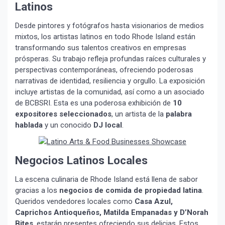
Latinos
Desde pintores y fotógrafos hasta visionarios de medios
mixtos, los artistas latinos en todo Rhode Island están
transformando sus talentos creativos en empresas
prósperas. Su trabajo refleja profundas raíces culturales y
perspectivas contemporáneas, ofreciendo poderosas
narrativas de identidad, resiliencia y orgullo. La exposición
incluye artistas de la comunidad, así como a un asociado
de BCBSRI. Esta es una poderosa exhibición de
10
expositores seleccionados
, un artista de la
palabra
hablada
y un conocido
DJ local
.
Negocios Latinos Locales
La escena culinaria de Rhode Island está llena de sabor
gracias a los
negocios de comida de propiedad latina
.
Queridos vendedores locales como
Casa Azul,
Caprichos Antioqueños, Matilda Empanadas y D’Norah
¡Suscríbete y Vive la
Bites
, estarán presentes ofreciendo sus delicias. Estos