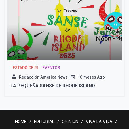
ESTADO DE RI
EVENTOS
Redacción America News
10 meses Ago
LA PEQUEÑA SANSE DE RHODE ISLAND
HOME
EDITORIAL
OPINION
VIVA LA VIDA