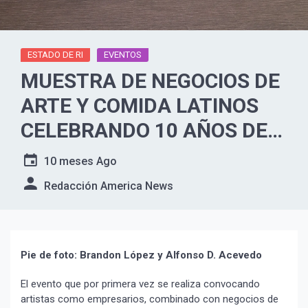
ESTADO DE RI
EVENTOS
MUESTRA DE NEGOCIOS DE
ARTE Y COMIDA LATINOS
CELEBRANDO 10 AÑOS DE
LATIN@LINK EBRG
10 meses Ago
Redacción America News
Pie de foto: Brandon López y Alfonso D. Acevedo
El evento que por primera vez se realiza convocando
artistas como empresarios, combinado con negocios de