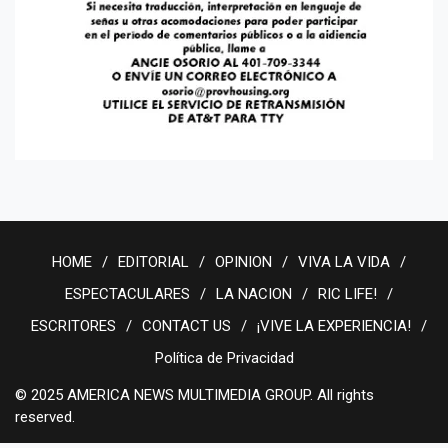
HOME
EDITORIAL
OPINION
VIVA LA VIDA
ESPECTACULARES
LA NACION
RIC LIFE!
ESCRITORES
CONTACT US
¡VIVE LA EXPERIENCIA!
Política de Privacidad
© 2025 AMERICA NEWS MULTIMEDIA GROUP. All rights
reserved.