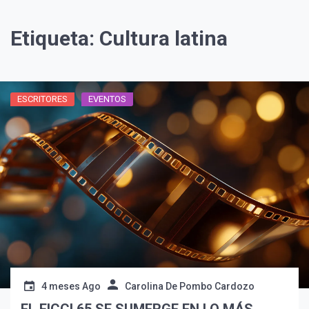
Etiqueta:
Cultura latina
ESCRITORES
EVENTOS
4 meses Ago
Carolina De Pombo Cardozo