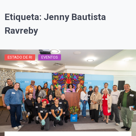
Etiqueta:
Jenny Bautista
Ravreby
ESTADO DE RI
EVENTOS
¡Suscríbete y Vive la
Experiencia!