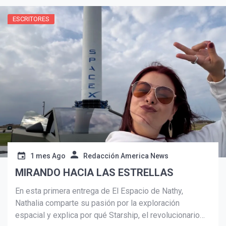
especialmente entre las comunidades latina y
caboverdiana.
ESCRITORES
Suscribír
1 mes Ago
Redacción America News
MIRANDO HACIA LAS ESTRELLAS
En esta primera entrega de El Espacio de Nathy,
Nathalia comparte su pasión por la exploración
espacial y explica por qué Starship, el revolucionario