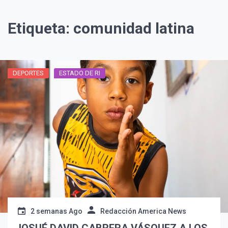
Etiqueta:
comunidad latina
DEPORTES
ESTADO DE RI
2 semanas Ago
Redacción America News