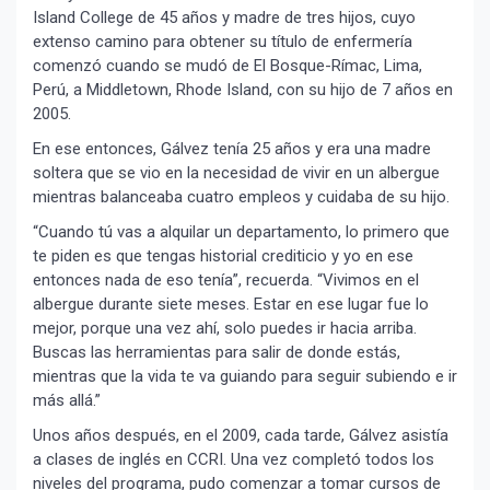
Island College de 45 años y madre de tres hijos, cuyo
extenso camino para obtener su título de enfermería
comenzó cuando se mudó de El Bosque-Rímac, Lima,
Perú, a Middletown, Rhode Island, con su hijo de 7 años en
2005.
En ese entonces, Gálvez tenía 25 años y era una madre
soltera que se vio en la necesidad de vivir en un albergue
mientras balanceaba cuatro empleos y cuidaba de su hijo.
“Cuando tú vas a alquilar un departamento, lo primero que
te piden es que tengas historial crediticio y yo en ese
entonces nada de eso tenía”, recuerda. “Vivimos en el
albergue durante siete meses. Estar en ese lugar fue lo
mejor, porque una vez ahí, solo puedes ir hacia arriba.
Buscas las herramientas para salir de donde estás,
mientras que la vida te va guiando para seguir subiendo e ir
más allá.”
Unos años después, en el 2009, cada tarde, Gálvez asistía
a clases de inglés en CCRI. Una vez completó todos los
niveles del programa, pudo comenzar a tomar cursos de