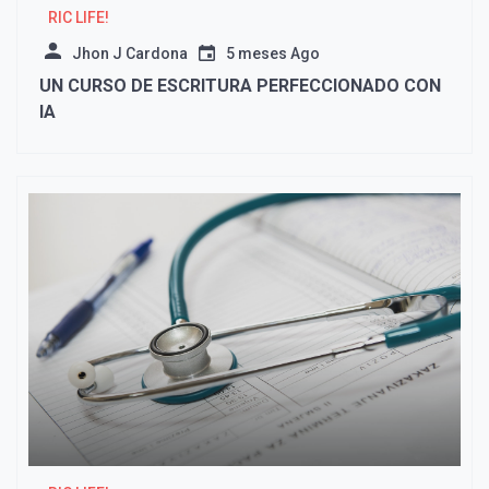
RIC LIFE!
Jhon J Cardona
5 meses Ago
UN CURSO DE ESCRITURA PERFECCIONADO CON
IA