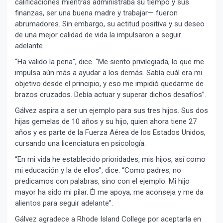
calificaciones mientras administraba su tiempo y sus
finanzas, ser una buena madre y trabajar— fueron
abrumadores. Sin embargo, su actitud positiva y su deseo
de una mejor calidad de vida la impulsaron a seguir
adelante.
“Ha valido la pena”, dice. “Me siento privilegiada, lo que me
impulsa aún más a ayudar a los demás. Sabía cuál era mi
objetivo desde el principio, y eso me impidió quedarme de
brazos cruzados. Debía actuar y superar dichos desafíos”.
Gálvez aspira a ser un ejemplo para sus tres hijos. Sus dos
hijas gemelas de 10 años y su hijo, quien ahora tiene 27
años y es parte de la Fuerza Aérea de los Estados Unidos,
cursando una licenciatura en psicología.
“En mi vida he establecido prioridades, mis hijos, así como
mi educación y la de ellos”, dice. “Como padres, no
predicamos con palabras, sino con el ejemplo. Mi hijo
mayor ha sido mi pilar. Él me apoya, me aconseja y me da
alientos para seguir adelante”.
Gálvez agradece a Rhode Island College por aceptarla en