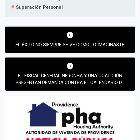
Superación Personal
Navegación
Suscribír
de
EL ÉXITO NO SIEMPRE SE VE COMO LO IMAGINASTE
entradas
EL FISCAL GENERAL NERONHA Y UNA COALICIÓN
PRESENTAN DEMANDA CONTRA EL CALENDARIO DE
VACUNAS DE KENNEDY Y LA REESTRUCTURACIÓN
ILEGAL DE LA POLÍTICA FEDERAL DE INMUNIZACIÓN
INFANTIL