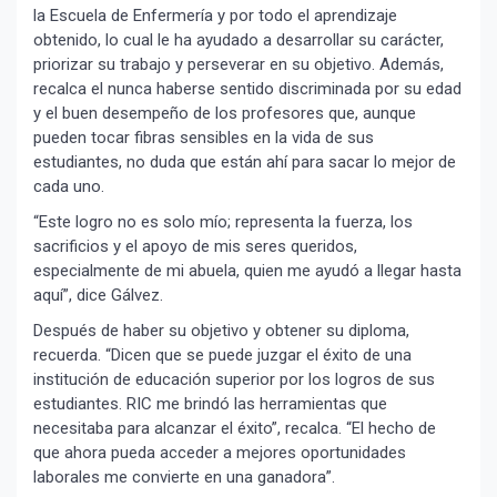
la Escuela de Enfermería y por todo el aprendizaje
obtenido, lo cual le ha ayudado a desarrollar su carácter,
priorizar su trabajo y perseverar en su objetivo. Además,
recalca el nunca haberse sentido discriminada por su edad
y el buen desempeño de los profesores que, aunque
pueden tocar fibras sensibles en la vida de sus
estudiantes, no duda que están ahí para sacar lo mejor de
cada uno.
“Este logro no es solo mío; representa la fuerza, los
sacrificios y el apoyo de mis seres queridos,
especialmente de mi abuela, quien me ayudó a llegar hasta
aquí”, dice Gálvez.
Después de haber su objetivo y obtener su diploma,
recuerda. “Dicen que se puede juzgar el éxito de una
institución de educación superior por los logros de sus
estudiantes. RIC me brindó las herramientas que
necesitaba para alcanzar el éxito”, recalca. “El hecho de
que ahora pueda acceder a mejores oportunidades
laborales me convierte en una ganadora”.