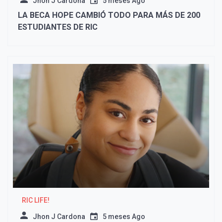
Jhon J Cardona
5 meses Ago
LA BECA HOPE CAMBIÓ TODO PARA MÁS DE 200
ESTUDIANTES DE RIC
RIC LIFE!
Jhon J Cardona
5 meses Ago