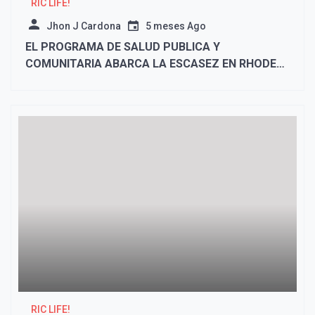
RIC LIFE!
Jhon J Cardona
5 meses Ago
EL PROGRAMA DE SALUD PUBLICA Y
COMUNITARIA ABARCA LA ESCASEZ EN RHODE
ISLAND Y MAS ALLA
RIC LIFE!