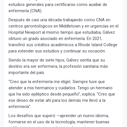
estudios generales para certificarse como auxiliar de
enfermería (CNA).
Después de casi una década trabajando como CNA en
centros gerontológicos en Middletown y en urgencias en el
Hospital Newport al mismo tiempo que estudiaba, Gálvez
obtuvo un grado asociado en enfermería. En 2021,
transfirió sus créditos académicos a Rhode Island College
para extender sus estudios y continuar su vocación.
Siendo la mayor de siete hijos, Gálvez sentía que su
destino era ser enfermera, la profesión sanitaria más
importante del país.
“Creo que la enfermería me eligió. Siempre tuve que
atender a mis hermanos y cuidarlos. Tengo un hermano
que ha sido epiléptico desde pequeño”, explica. “Creo que
ese deseo de estar ahí para los demás me llevó a la
enfermería”.
Los desafíos que superó —aprender un nuevo idioma,
formarse en el uso de la tecnología, mantener buenas