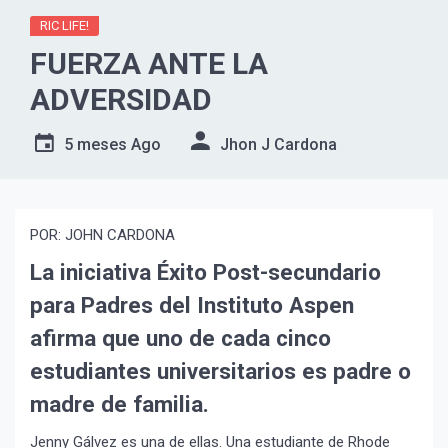
RIC LIFE!
FUERZA ANTE LA
ADVERSIDAD
5 meses Ago
Jhon J Cardona
POR: JOHN CARDONA
La iniciativa Éxito Post-secundario
para Padres del Instituto Aspen
afirma que uno de cada cinco
estudiantes universitarios es padre o
madre de familia.
Jenny Gálvez es una de ellas. Una estudiante de Rhode