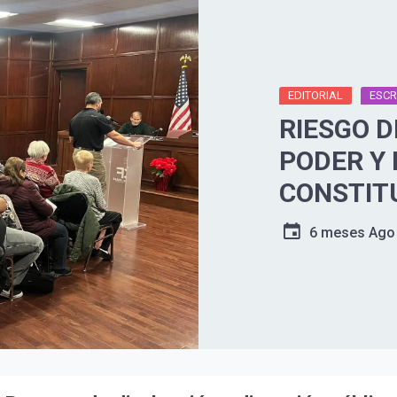
EDITORIAL
ESCR
RIESGO D
PODER Y 
CONSTIT
6 meses Ago