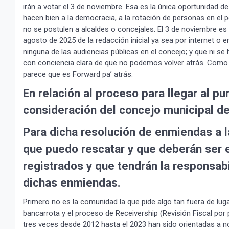
irán a votar el 3 de noviembre. Esa es la única oportunidad d
hacen bien a la democracia, a la rotación de personas en el p
no se postulen a alcaldes o concejales. El 3 de noviembre es
agosto de 2025 de la redacción inicial ya sea por internet o e
ninguna de las audiencias públicas en el concejo; y que ni s
con conciencia clara de que no podemos volver atrás. Como 
parece que es Forward pa’ atrás.
En relación al proceso para llegar al p
consideración del concejo municipal de 
Para dicha resolución de enmiendas a l
que puedo rescatar y que deberán ser 
registrados y que tendrán la responsab
dichas enmiendas.
Primero no es la comunidad la que pide algo tan fuera de lug
bancarrota y el proceso de Receivership (Revisión Fiscal por
tres veces desde 2012 hasta el 2023 han sido orientadas a n