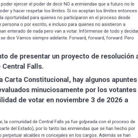
e poder ejercer el poder de decir NO a enmiendas que a futuro no le
oder y hacer respetar los límites. Si no aceptan los límites entonces
 la oportunidad para quienes no participaron en el proceso desde
n persona o por escrito, e incluso para quienes no asistieron a
e han enterado de nada pero van a votar. Infórmense de todo y decida
se dice Vamos siempre adelante. Forward, forward, forward. Pero
unto de presentar un proyecto de resolución 
Central Falls.
a Carta Constitucional, hay algunos apuntes
evaluados minuciosamente por los votantes
ilidad de votar en noviembre 3 de 2026 a
ar, la comunidad de Central Falls ya fue golpeada con el proceso de
 parte del Estado), por lo tanto las enmiendas que se han hecho por
o perpetuar alcaldes ni concejales en los cargos. Además se han