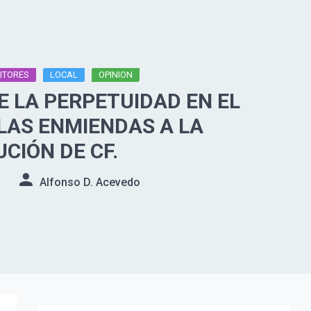
ITORES
LOCAL
OPINION
E LA PERPETUIDAD EN EL
LAS ENMIENDAS A LA
UCIÓN DE CF.
Alfonso D. Acevedo