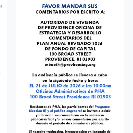
a
ir
r