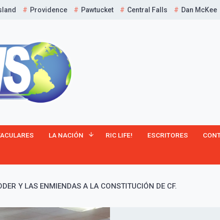
sland
Providence
Pawtucket
Central Falls
Dan McKee
TACULARES
LA NACIÓN
RIC LIFE!
ESCRITORES
CON
ODER Y LAS ENMIENDAS A LA CONSTITUCIÓN DE CF.