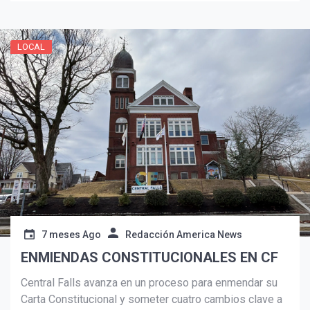
LOCAL
Suscribír
7 meses Ago
Redacción America News
ENMIENDAS CONSTITUCIONALES EN CF
Central Falls avanza en un proceso para enmendar su
Carta Constitucional y someter cuatro cambios clave a