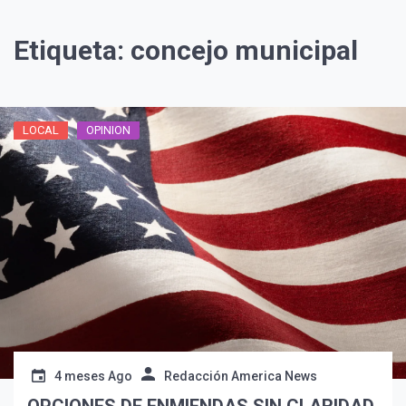
Etiqueta:
concejo municipal
LOCAL
OPINION
4 meses Ago
Redacción America News