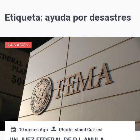
Etiqueta:
ayuda por desastres
LA NACION
¡Suscríbete y Vive la
Experiencia!
10 meses Ago
Rhode Island Current