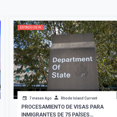
ESTADO DE RI
Suscribír
7 meses Ago
Rhode Island Current
PROCESAMIENTO DE VISAS PARA
INMIGRANTES DE 75 PAÍSES