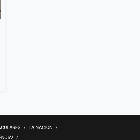
ACULARES
LA NACION
ENCIA!