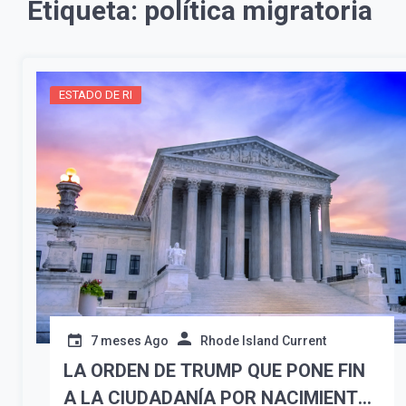
Etiqueta:
política migratoria
ESTADO DE RI
7 meses Ago
Rhode Island Current
LA ORDEN DE TRUMP QUE PONE FIN
A LA CIUDADANÍA POR NACIMIENTO