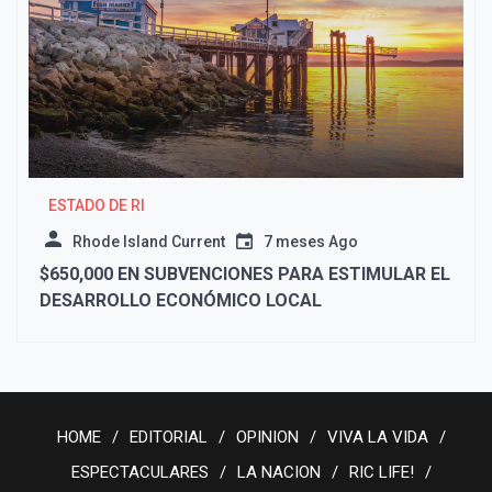
ESTADO DE RI
Rhode Island Current
7 meses Ago
$650,000 EN SUBVENCIONES PARA ESTIMULAR EL
DESARROLLO ECONÓMICO LOCAL
HOME
EDITORIAL
OPINION
VIVA LA VIDA
ESPECTACULARES
LA NACION
RIC LIFE!