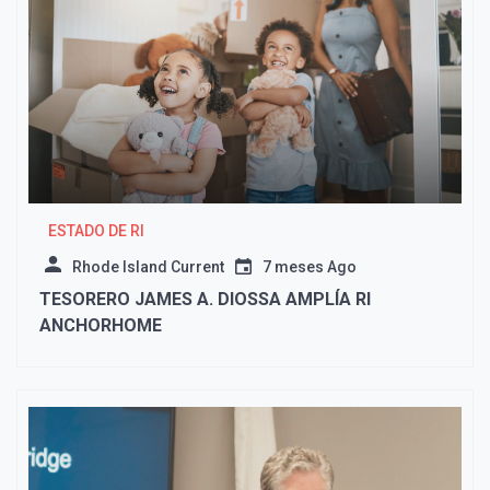
ESTADO DE RI
Rhode Island Current
7 meses Ago
TESORERO JAMES A. DIOSSA AMPLÍA RI
ANCHORHOME