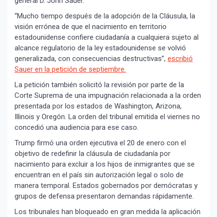
general D. John Sauer.
“Mucho tiempo después de la adopción de la Cláusula, la
visión errónea de que el nacimiento en territorio
estadounidense confiere ciudadanía a cualquiera sujeto al
alcance regulatorio de la ley estadounidense se volvió
generalizada, con consecuencias destructivas”,
escribió
Sauer en la petición de septiembre.
La petición también solicitó la revisión por parte de la
Corte Suprema de una impugnación relacionada a la orden
presentada por los estados de Washington, Arizona,
Illinois y Oregón. La orden del tribunal emitida el viernes no
concedió una audiencia para ese caso.
Trump firmó una orden ejecutiva el 20 de enero con el
objetivo de redefinir la cláusula de ciudadanía por
nacimiento para excluir a los hijos de inmigrantes que se
encuentran en el país sin autorización legal o solo de
manera temporal. Estados gobernados por demócratas y
grupos de defensa presentaron demandas rápidamente.
Los tribunales han bloqueado en gran medida la aplicación