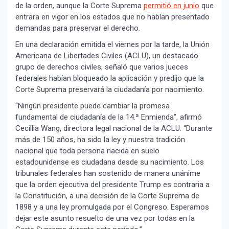
de la orden, aunque la Corte Suprema
permitió en junio
que
entrara en vigor en los estados que no habían presentado
demandas para preservar el derecho.
En una declaración emitida el viernes por la tarde, la Unión
Americana de Libertades Civiles (ACLU), un destacado
grupo de derechos civiles, señaló que varios jueces
federales habían bloqueado la aplicación y predijo que la
Corte Suprema preservará la ciudadanía por nacimiento.
“Ningún presidente puede cambiar la promesa
fundamental de ciudadanía de la 14.ª Enmienda”, afirmó
Cecillia Wang, directora legal nacional de la ACLU. “Durante
más de 150 años, ha sido la ley y nuestra tradición
nacional que toda persona nacida en suelo
estadounidense es ciudadana desde su nacimiento. Los
tribunales federales han sostenido de manera unánime
que la orden ejecutiva del presidente Trump es contraria a
la Constitución, a una decisión de la Corte Suprema de
1898 y a una ley promulgada por el Congreso. Esperamos
dejar este asunto resuelto de una vez por todas en la