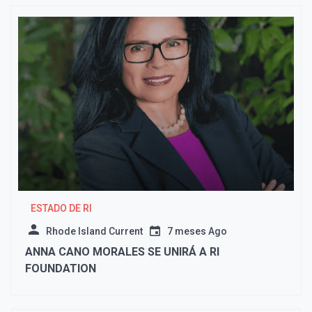
ESTADO DE RI
Rhode Island Current
7 meses Ago
ANNA CANO MORALES SE UNIRÁ A RI
FOUNDATION