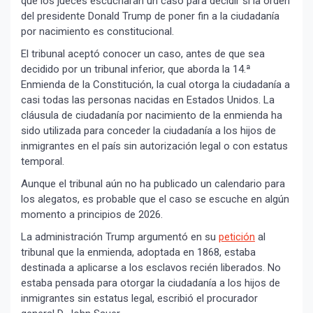
que los jueces escucharán un caso para decidir si la orden
del presidente Donald Trump de poner fin a la ciudadanía
por nacimiento es constitucional.
El tribunal aceptó conocer un caso, antes de que sea
decidido por un tribunal inferior, que aborda la 14.ª
Enmienda de la Constitución, la cual otorga la ciudadanía a
casi todas las personas nacidas en Estados Unidos. La
cláusula de ciudadanía por nacimiento de la enmienda ha
sido utilizada para conceder la ciudadanía a los hijos de
inmigrantes en el país sin autorización legal o con estatus
temporal.
Aunque el tribunal aún no ha publicado un calendario para
los alegatos, es probable que el caso se escuche en algún
momento a principios de 2026.
La administración Trump argumentó en su
petición
al
tribunal que la enmienda, adoptada en 1868, estaba
destinada a aplicarse a los esclavos recién liberados. No
estaba pensada para otorgar la ciudadanía a los hijos de
inmigrantes sin estatus legal, escribió el procurador