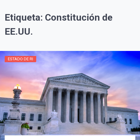
Etiqueta:
Constitución de
EE.UU.
ESTADO DE RI
¡Suscríbete y Vive la
Experiencia!