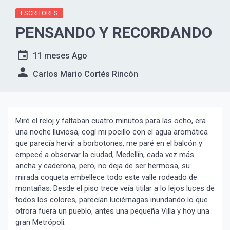
ESCRITORES
PENSANDO Y RECORDANDO
11 meses Ago
Carlos Mario Cortés Rincón
Miré el reloj y faltaban cuatro minutos para las ocho, era
una noche lluviosa, cogí mi pocillo con el agua aromática
que parecía hervir a borbotones, me paré en el balcón y
empecé a observar la ciudad, Medellín, cada vez más
ancha y caderona, pero, no deja de ser hermosa, su
mirada coqueta embellece todo este valle rodeado de
montañas. Desde el piso trece veía titilar a lo lejos luces de
todos los colores, parecían luciérnagas inundando lo que
otrora fuera un pueblo, antes una pequeña Villa y hoy una
gran Metrópoli.