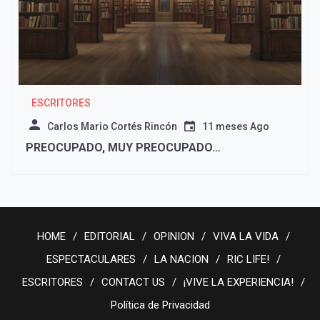
ESCRITORES
Carlos Mario Cortés Rincón
11 meses Ago
PREOCUPADO, MUY PREOCUPADO…
HOME
EDITORIAL
OPINION
VIVA LA VIDA
ESPECTACULARES
LA NACION
RIC LIFE!
ESCRITORES
CONTACT US
¡VIVE LA EXPERIENCIA!
Política de Privacidad