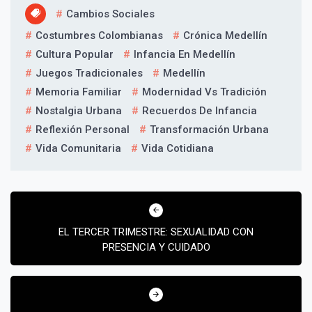
Cambios Sociales
Costumbres Colombianas
Crónica Medellín
Cultura Popular
Infancia En Medellín
Juegos Tradicionales
Medellín
Memoria Familiar
Modernidad Vs Tradición
Nostalgia Urbana
Recuerdos De Infancia
Suscribír
Reflexión Personal
Transformación Urbana
Vida Comunitaria
Vida Cotidiana
Navegación
de
EL TERCER TRIMESTRE: SEXUALIDAD CON
entradas
PRESENCIA Y CUIDADO