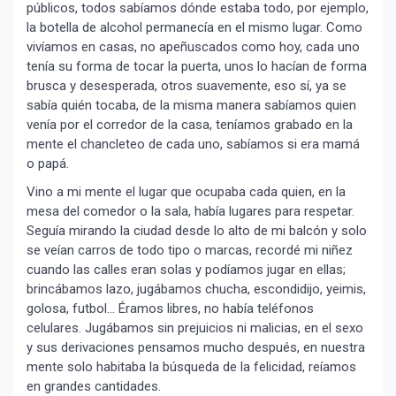
públicos, todos sabíamos dónde estaba todo, por ejemplo,
la botella de alcohol permanecía en el mismo lugar. Como
vivíamos en casas, no apeñuscados como hoy, cada uno
tenía su forma de tocar la puerta, unos lo hacían de forma
brusca y desesperada, otros suavemente, eso sí, ya se
sabía quién tocaba, de la misma manera sabíamos quien
venía por el corredor de la casa, teníamos grabado en la
mente el chancleteo de cada uno, sabíamos si era mamá
o papá.
Vino a mi mente el lugar que ocupaba cada quien, en la
mesa del comedor o la sala, había lugares para respetar.
Seguía mirando la ciudad desde lo alto de mi balcón y solo
se veían carros de todo tipo o marcas, recordé mi niñez
cuando las calles eran solas y podíamos jugar en ellas;
brincábamos lazo, jugábamos chucha, escondidijo, yeimis,
golosa, futbol… Éramos libres, no había teléfonos
celulares. Jugábamos sin prejuicios ni malicias, en el sexo
y sus derivaciones pensamos mucho después, en nuestra
mente solo habitaba la búsqueda de la felicidad, reíamos
en grandes cantidades.