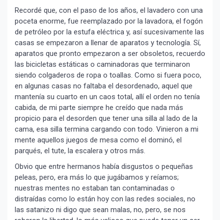
Recordé que, con el paso de los años, el lavadero con una
poceta enorme, fue reemplazado por la lavadora, el fogón
de petróleo por la estufa eléctrica y, así sucesivamente las
casas se empezaron a llenar de aparatos y tecnología. Sí,
aparatos que pronto empezaron a ser obsoletos, recuerdo
las bicicletas estáticas o caminadoras que terminaron
siendo colgaderos de ropa o toallas. Como si fuera poco,
en algunas casas no faltaba el desordenado, aquel que
mantenía su cuarto en un caos total, allí el orden no tenía
cabida, de mi parte siempre he creído que nada más
propicio para el desorden que tener una silla al lado de la
cama, esa silla termina cargando con todo. Vinieron a mi
mente aquellos juegos de mesa como el dominó, el
parqués, el tute, la escalera y otros más.
Obvio que entre hermanos había disgustos o pequeñas
peleas, pero, era más lo que jugábamos y reíamos;
nuestras mentes no estaban tan contaminadas o
distraídas como lo están hoy con las redes sociales, no
las satanizo ni digo que sean malas, no, pero, se nos