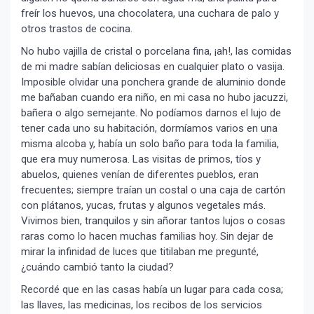
freír los huevos, una chocolatera, una cuchara de palo y
otros trastos de cocina.
No hubo vajilla de cristal o porcelana fina, ¡ah!, las comidas
de mi madre sabían deliciosas en cualquier plato o vasija.
Imposible olvidar una ponchera grande de aluminio donde
me bañaban cuando era niño, en mi casa no hubo jacuzzi,
bañera o algo semejante. No podíamos darnos el lujo de
tener cada uno su habitación, dormíamos varios en una
misma alcoba y, había un solo baño para toda la familia,
que era muy numerosa. Las visitas de primos, tíos y
abuelos, quienes venían de diferentes pueblos, eran
frecuentes; siempre traían un costal o una caja de cartón
con plátanos, yucas, frutas y algunos vegetales más.
Vivimos bien, tranquilos y sin añorar tantos lujos o cosas
raras como lo hacen muchas familias hoy. Sin dejar de
mirar la infinidad de luces que titilaban me pregunté,
¿cuándo cambió tanto la ciudad?
Recordé que en las casas había un lugar para cada cosa;
las llaves, las medicinas, los recibos de los servicios