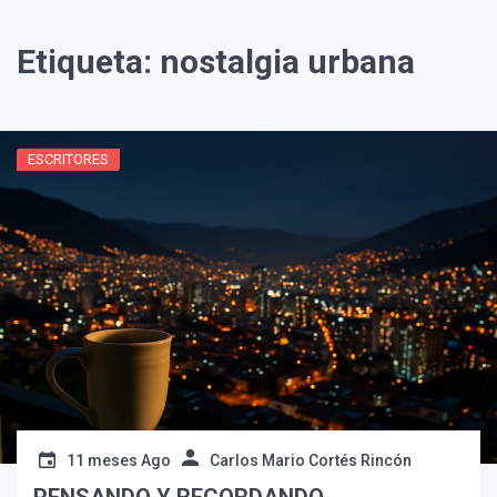
Etiqueta:
nostalgia urbana
ESCRITORES
¡Suscríbete y Vive la
Experiencia!
11 meses Ago
Carlos Mario Cortés Rincón