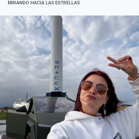
MIRANDO HACIA LAS ESTRELLAS