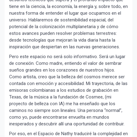
tiene en la ciencia, la economía, la energía y, sobre todo, en
nuestra forma de entender el lugar que ocupamos en el
universo. Hablaremos de sostenibilidad espacial, del
potencial de la colonización multiplanetaria y de cómo
estos avances pueden resolver problemas terrestres:
desde tecnologías que mejoran la vida diaria hasta la
inspiración que despiertan en las nuevas generaciones.
¡Suscríbete y Vive la
Pero este espacio no será solo informativo. Será un lugar
Experiencia!
de conexión. Como madre, entiendo el valor de sembrar
sueños grandes en los corazones de nuestros hijos.
Como artista, creo que la belleza del cosmos merece ser
contada con emoción y accesibilidad. Mi trayectoria, de las
emisoras colombianas a los estudios de grabación en
Texas, de la música a la fundación de Cosmee, (mi
proyecto de belleza con IA) me ha enseñado que los
caminos no siempre son lineales. Una persona “normal”,
como yo, puede encontrarse envuelta en mundos
inesperados y descubrir allí una oportunidad de contribuir.
Suscribír
Por eso, en el Espacio de Nathy traduciré la complejidad en