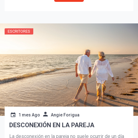
ciencia, la tecnología y las oportunidades que se abren
más allá de nuestro planeta.
ESCRITORES
1 mes Ago
Angie Forigua
DESCONEXIÓN EN LA PAREJA
La desconexión en la pareja no suele ocurrir de un día