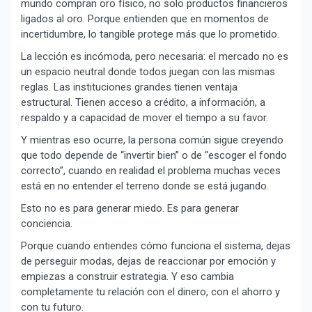
mundo compran oro físico, no solo productos financieros
ligados al oro. Porque entienden que en momentos de
incertidumbre, lo tangible protege más que lo prometido.
La lección es incómoda, pero necesaria: el mercado no es
un espacio neutral donde todos juegan con las mismas
reglas. Las instituciones grandes tienen ventaja
estructural. Tienen acceso a crédito, a información, a
respaldo y a capacidad de mover el tiempo a su favor.
Y mientras eso ocurre, la persona común sigue creyendo
que todo depende de “invertir bien” o de “escoger el fondo
correcto”, cuando en realidad el problema muchas veces
está en no entender el terreno donde se está jugando.
Esto no es para generar miedo. Es para generar
conciencia.
Porque cuando entiendes cómo funciona el sistema, dejas
¡Suscríbete y Vive la
de perseguir modas, dejas de reaccionar por emoción y
Experiencia!
empiezas a construir estrategia. Y eso cambia
completamente tu relación con el dinero, con el ahorro y
con tu futuro.