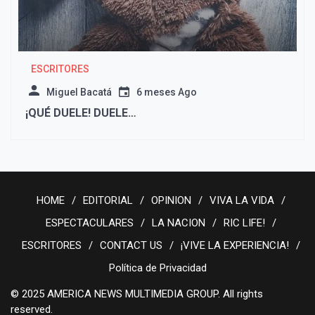
ESCRITORES
Miguel Bacatá
6 meses Ago
¡QUÉ DUELE! DUELE…
HOME
EDITORIAL
OPINION
VIVA LA VIDA
ESPECTACULARES
LA NACION
RIC LIFE!
ESCRITORES
CONTACT US
¡VIVE LA EXPERIENCIA!
Política de Privacidad
© 2025 AMERICA NEWS MULTIMEDIA GROUP. All rights
reserved.