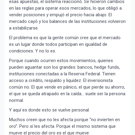
esas apuestas, el sistema reaccionó. Se hicieron cambios
en las reglas para operar esos mercados, lo que obligó a
vender posiciones y empujó el precio hacia abajo. El
mercado cayó y los balances de las instituciones volvieron
a estabilizarse.
El problema es que la gente común cree que el mercado
es un lugar donde todos participan en igualdad de
condiciones. Y no lo es.
Porque cuando ocurren estos movimientos, quienes
pueden aguantar son los grandes: bancos, hedge funds,
instituciones conectadas a la Reserva Federal. Tienen
acceso a crédito, respaldo y liquidez. El inversionista
común no. El que vende en pánico, el que pierde su ahorro,
el que se queda atrapado en la caída… suele ser la persona
normal.
Y aquí es donde esto se vuelve personal.
Muchos creen que no les afecta porque “no invierten en
oro”. Pero sí les afecta. Porque el mismo sistema que
mueve el precio del oro es el que mueve: