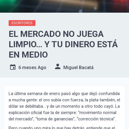
ESCRITORES
EL MERCADO NO JUEGA
LIMPIO… Y TU DINERO ESTÁ
EN MEDIO
6 meses Ago
Miguel Bacatá
La última semana de enero pasó algo que dejó confundida
a mucha gente: el oro subía con fuerza, la plata también, el
dólar se debilitaba… y de un momento a otro todo cayó. La
explicación oficial fue la de siempre: “movimiento normal
del mercado”, “toma de ganancias”, “corrección técnica”.
Pero cuando uno mira lo que hay detrás, entiende que el