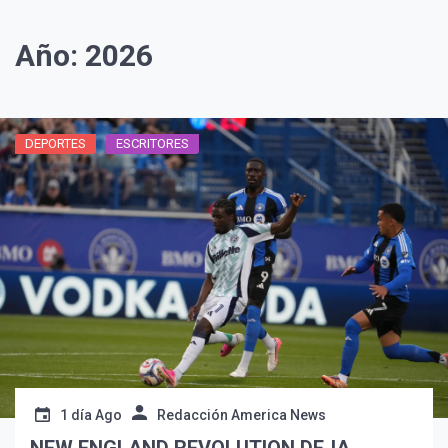
Año:
2026
DEPORTES
ESCRITORES
1 día Ago
Redacción America News