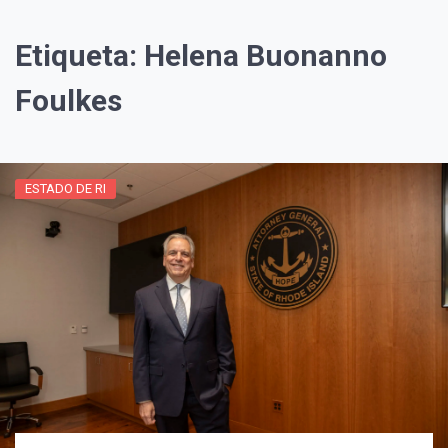
Etiqueta:
Helena Buonanno
Foulkes
ESTADO DE RI