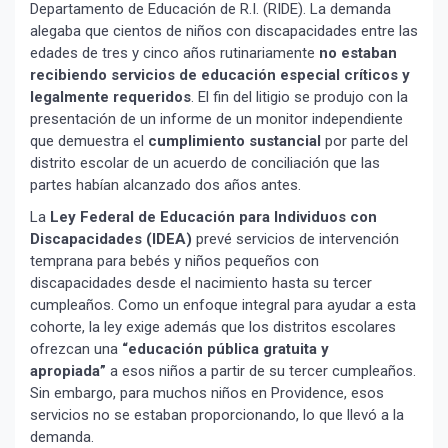
Departamento de Educación de R.I. (RIDE). La demanda
alegaba que cientos de niños con discapacidades entre las
edades de tres y cinco años rutinariamente
no estaban
recibiendo servicios de educación especial críticos y
legalmente requeridos
. El fin del litigio se produjo con la
presentación de un informe de un monitor independiente
que demuestra el
cumplimiento sustancial
por parte del
distrito escolar de un acuerdo de conciliación que las
partes habían alcanzado dos años antes.
La
Ley Federal de Educación para Individuos con
Discapacidades (IDEA)
prevé servicios de intervención
temprana para bebés y niños pequeños con
discapacidades desde el nacimiento hasta su tercer
cumpleaños. Como un enfoque integral para ayudar a esta
cohorte, la ley exige además que los distritos escolares
ofrezcan una
“educación pública gratuita y
apropiada”
a esos niños a partir de su tercer cumpleaños.
Sin embargo, para muchos niños en Providence, esos
servicios no se estaban proporcionando, lo que llevó a la
demanda.