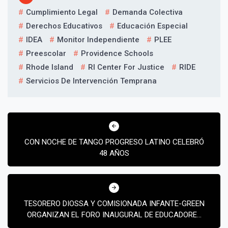
Cumplimiento Legal
Demanda Colectiva
Derechos Educativos
Educación Especial
IDEA
Monitor Independiente
PLEE
Preescolar
Providence Schools
Rhode Island
RI Center For Justice
RIDE
Servicios De Intervención Temprana
Navegación
de
CON NOCHE DE TANGO PROGRESO LATINO CELEBRÓ
entradas
48 AÑOS
TESORERO DIOSSA Y COMISIONADA INFANTE-GREEN
ORGANIZAN EL FORO INAUGURAL DE EDUCADORES
EN ALFABETIZACIÓN FINANCIERA