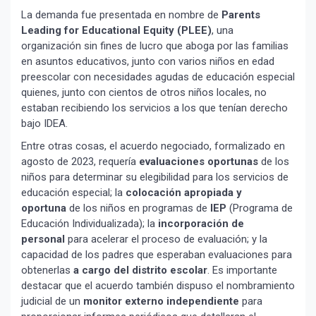
La demanda fue presentada en nombre de
Parents
Leading for Educational Equity (PLEE)
, una
organización sin fines de lucro que aboga por las familias
en asuntos educativos, junto con varios niños en edad
preescolar con necesidades agudas de educación especial
quienes, junto con cientos de otros niños locales, no
estaban recibiendo los servicios a los que tenían derecho
bajo IDEA.
Entre otras cosas, el acuerdo negociado, formalizado en
agosto de 2023, requería
evaluaciones oportunas
de los
niños para determinar su elegibilidad para los servicios de
educación especial; la
colocación apropiada y
oportuna
de los niños en programas de
IEP
(Programa de
Educación Individualizada); la
incorporación de
personal
para acelerar el proceso de evaluación; y la
capacidad de los padres que esperaban evaluaciones para
obtenerlas
a cargo del distrito escolar
. Es importante
destacar que el acuerdo también dispuso el nombramiento
judicial de un
monitor externo independiente
para