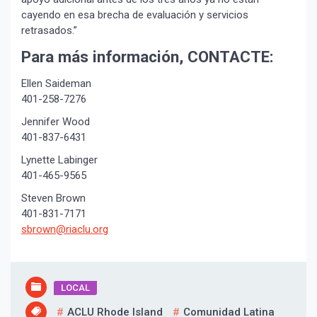
cayendo en esa brecha de evaluación y servicios
Suscribír
retrasados.”
Para más información, CONTACTE:
Ellen Saideman
401-258-7276
Jennifer Wood
401-837-6431
Lynette Labinger
401-465-9565
Steven Brown
401-831-7171
sbrown@riaclu.org
LOCAL
ACLU Rhode Island
Comunidad Latina