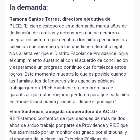
la demanda:
Ramona Santos Torres, directora ejecutiva de
PLEE:
“El cierre exitoso de esta demanda marca años de
dedicación de familias y defensores que se negaron a
aceptar un sistema que negaba a los niños pequeños los
servicios que merecen y a los que tienen derecho legal.
Nos alienta ver que el Distrito Escolar de Providence logra
el cumplimiento sustancial con el acuerdo de conciliación
y esperamos un progreso continuo que fortalezca estos
logros. Este momento muestra lo que es posible cuando
las familias, los defensores y las agencias públicas
trabajan juntos. PLEE mantiene su compromiso de
garantizar que estas mejoras perduren para que cada niño
en Rhode Island pueda prosperar desde el principio.”
Ellen Saideman, abogada cooperadora de ACLU-
RI:
“Estamos contentos de que, después de más de dos
años de arduo trabajo por parte de Providence y RIDE que
fue examinado por un monitor designado por el tribunal y
el abogado de la clase, las Escuelas Públicas de