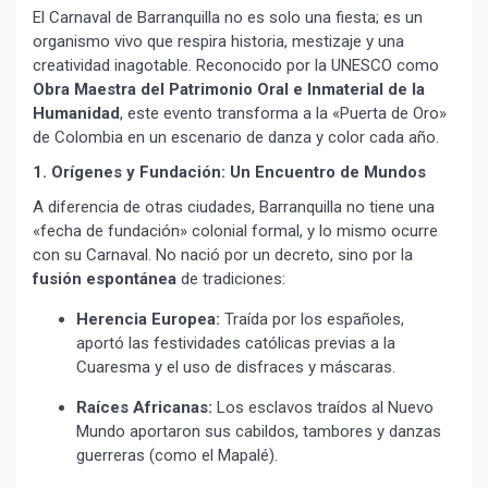
El Carnaval de Barranquilla no es solo una fiesta; es un
organismo vivo que respira historia, mestizaje y una
creatividad inagotable. Reconocido por la UNESCO como
Obra Maestra del Patrimonio Oral e Inmaterial de la
Humanidad
, este evento transforma a la «Puerta de Oro»
de Colombia en un escenario de danza y color cada año.
1. Orígenes y Fundación: Un Encuentro de Mundos
A diferencia de otras ciudades, Barranquilla no tiene una
«fecha de fundación» colonial formal, y lo mismo ocurre
con su Carnaval. No nació por un decreto, sino por la
fusión espontánea
de tradiciones:
Herencia Europea:
Traída por los españoles,
aportó las festividades católicas previas a la
Cuaresma y el uso de disfraces y máscaras.
Raíces Africanas:
Los esclavos traídos al Nuevo
Mundo aportaron sus cabildos, tambores y danzas
guerreras (como el Mapalé).