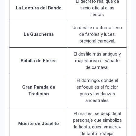
El decreto real que da
La Lectura del Bando
inicio oficial a las
fiestas.
Un desfile nocturno lleno
La Guacherna
de faroles y luces,
previo al carnaval.
El desfile más antiguo y
Batalla de Flores
majestuoso el sábado
de carnaval.
El domingo, donde el
Gran Parada de
enfoque es el folclor
Tradición
puro y las danzas
ancestrales.
El martes, se despide al
personaje que simboliza
Muerte de Joselito
la fiesta, quien «muere»
de tanto festejar.