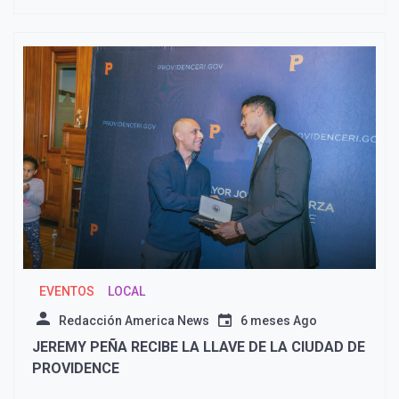
DE DISPONIBILIDAD DE UN MEMORANDO DE
ENTENDIMIENTO POR EFECTO ADVERSO A UNA
PROPIEDAD HISTÓRICA
EVENTOS
LOCAL
Redacción America News
6 meses Ago
JEREMY PEÑA RECIBE LA LLAVE DE LA CIUDAD DE
PROVIDENCE