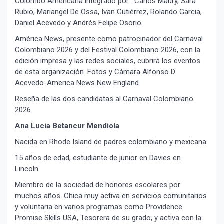
Colombo Americana integrado por : Carlos Maury, Sara
Rubio, Mariangel De Ossa, Ivan Gutiérrez, Rolando Garcia,
Daniel Acevedo y Andrés Felipe Osorio.
América News, presente como patrocinador del Carnaval
Colombiano 2026 y del Festival Colombiano 2026, con la
edición impresa y las redes sociales, cubrirá los eventos
de esta organización. Fotos y Cámara Alfonso D.
Acevedo-America News New England.
Reseña de las dos candidatas al Carnaval Colombiano
2026.
Ana Lucia Betancur Mendiola
Nacida en Rhode Island de padres colombiano y mexicana.
15 años de edad, estudiante de junior en Davies en
Lincoln.
Miembro de la sociedad de honores escolares por
muchos años. Chica muy activa en servicios comunitarios
y voluntaria en varios programas como Providence
Promise Skills USA, Tesorera de su grado, y activa con la