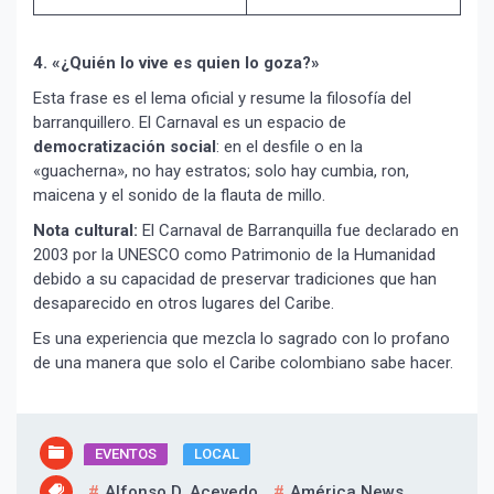
4. «¿Quién lo vive es quien lo goza?»
Esta frase es el lema oficial y resume la filosofía del
barranquillero. El Carnaval es un espacio de
democratización social
: en el desfile o en la
«guacherna», no hay estratos; solo hay cumbia, ron,
maicena y el sonido de la flauta de millo.
Nota cultural:
El Carnaval de Barranquilla fue declarado en
2003 por la UNESCO como Patrimonio de la Humanidad
debido a su capacidad de preservar tradiciones que han
desaparecido en otros lugares del Caribe.
Es una experiencia que mezcla lo sagrado con lo profano
de una manera que solo el Caribe colombiano sabe hacer.
EVENTOS
LOCAL
Alfonso D. Acevedo
América News