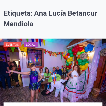
Etiqueta:
Ana Lucía Betancur
Mendiola
EVENTOS
LOCAL
¡Suscríbete y Vive la
Experiencia!