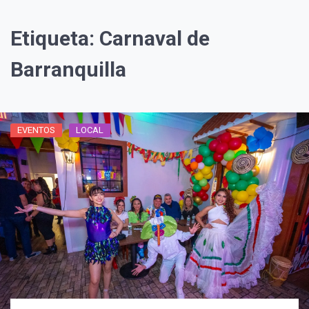
Etiqueta:
Carnaval de
Barranquilla
EVENTOS
LOCAL
¡Suscríbete y Vive la
Experiencia!