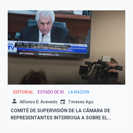
EDITORIAL
ESTADO DE RI
LA NACION
Alfonso D. Acevedo
7 meses Ago
COMITÉ DE SUPERVISIÓN DE LA CÁMARA DE
REPRESENTANTES INTERROGA A SOBRE EL
DISEÑO DEL WASHINGTON BRIDGE