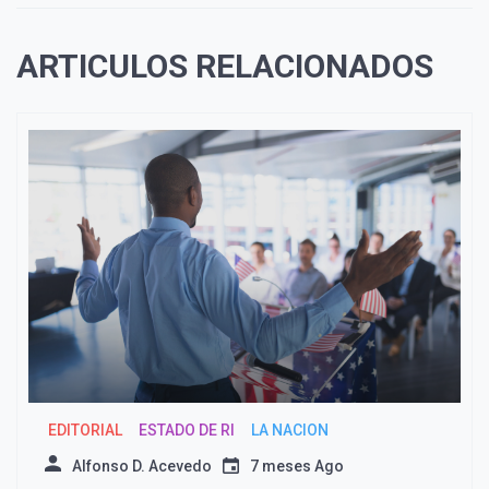
ARTICULOS RELACIONADOS
EDITORIAL
ESTADO DE RI
LA NACION
Alfonso D. Acevedo
7 meses Ago