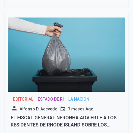
EDITORIAL
ESTADO DE RI
LA NACION
Alfonso D. Acevedo
7 meses Ago
EL FISCAL GENERAL NERONHA ADVIERTE A LOS
RESIDENTES DE RHODE ISLAND SOBRE LOS
PLANES DE SALUD «BASURA»