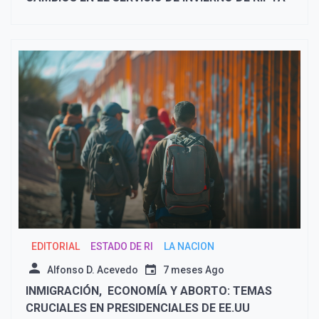
EDITORIAL
ESTADO DE RI
LA NACION
Alfonso D. Acevedo
7 meses Ago
INMIGRACIÓN, ECONOMÍA Y ABORTO: TEMAS
CRUCIALES EN PRESIDENCIALES DE EE.UU