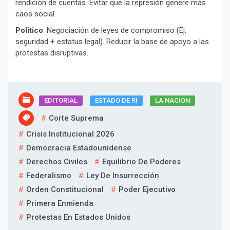
rendición de cuentas. Evitar que la represión genere más
caos social.
Político
: Negociación de leyes de compromiso (Ej:
seguridad + estatus legal). Reducir la base de apoyo a las
protestas disruptivas.
EDITORIAL
ESTADO DE RI
LA NACION
Corte Suprema
Crisis Institucional 2026
Democracia Estadounidense
Derechos Civiles
Equilibrio De Poderes
Federalismo
Ley De Insurrección
Orden Constitucional
Poder Ejecutivo
Primera Enmienda
Protestas En Estados Unidos