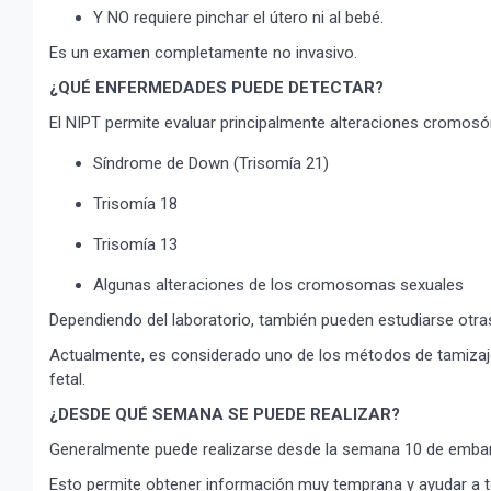
Y NO requiere pinchar el útero ni al bebé.
Es un examen completamente no invasivo.
¿QUÉ ENFERMEDADES PUEDE DETECTAR?
El NIPT permite evaluar principalmente alteraciones cromo
Síndrome de Down (Trisomía 21)
Trisomía 18
Trisomía 13
Algunas alteraciones de los cromosomas sexuales
Dependiendo del laboratorio, también pueden estudiarse otr
Actualmente, es considerado uno de los métodos de tamizaje 
fetal.
¿DESDE QUÉ SEMANA SE PUEDE REALIZAR?
Generalmente puede realizarse desde la semana 10 de emba
Esto permite obtener información muy temprana y ayudar a to