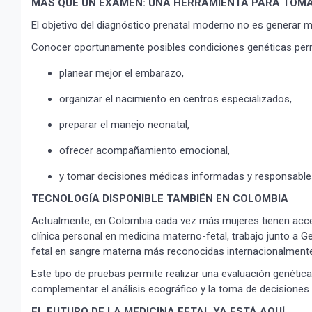
MÁS QUE UN EXAMEN: UNA HERRAMIENTA PARA TOMA
El objetivo del diagnóstico prenatal moderno no es generar m
Conocer oportunamente posibles condiciones genéticas perm
planear mejor el embarazo,
organizar el nacimiento en centros especializados,
preparar el manejo neonatal,
ofrecer acompañamiento emocional,
y tomar decisiones médicas informadas y responsable
TECNOLOGÍA DISPONIBLE TAMBIÉN EN COLOMBIA
Actualmente, en Colombia cada vez más mujeres tienen acces
clínica personal en medicina materno-fetal, trabajo junto a 
fetal en sangre materna más reconocidas internacionalmente
Este tipo de pruebas permite realizar una evaluación genéti
complementar el análisis ecográfico y la toma de decisiones
EL FUTURO DE LA MEDICINA FETAL YA ESTÁ AQUÍ