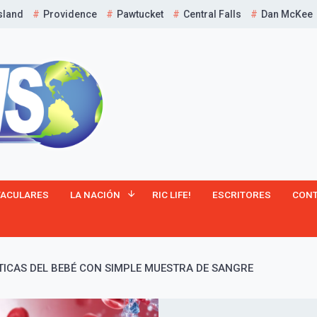
sland
Providence
Pawtucket
Central Falls
Dan McKee
TACULARES
LA NACIÓN
RIC LIFE!
ESCRITORES
CON
TICAS DEL BEBÉ CON SIMPLE MUESTRA DE SANGRE