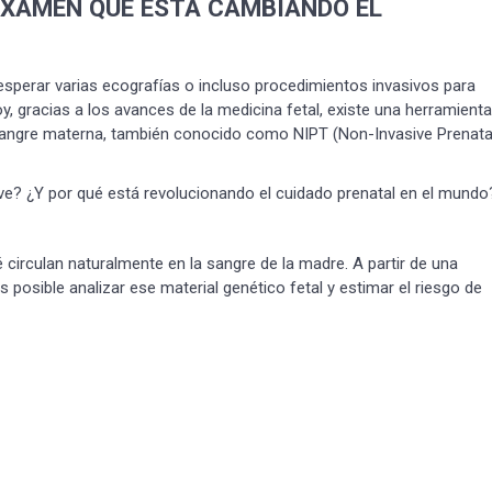
EXAMEN QUE ESTÁ CAMBIANDO EL
perar varias ecografías o incluso procedimientos invasivos para
y, gracias a los avances de la medicina fetal, existe una herramienta
 sangre materna, también conocido como NIPT (Non-Invasive Prenata
ve? ¿Y por qué está revolucionando el cuidado prenatal en el mundo
irculan naturalmente en la sangre de la madre. A partir de una
posible analizar ese material genético fetal y estimar el riesgo de