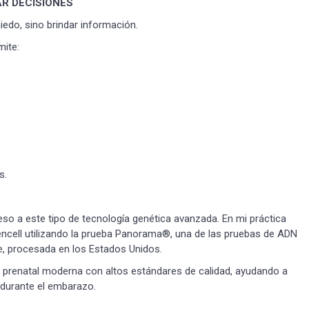
R DECISIONES
iedo, sino brindar información.
ite:
s.
o a este tipo de tecnología genética avanzada. En mi práctica
Gencell utilizando la prueba Panorama®, una de las pruebas de ADN
, procesada en los Estados Unidos.
ca prenatal moderna con altos estándares de calidad, ayudando a
 durante el embarazo.