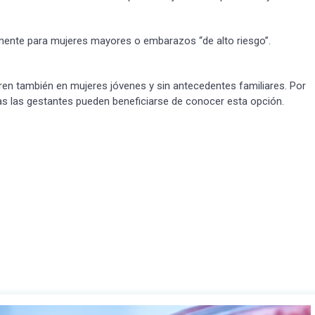
ente para mujeres mayores o embarazos “de alto riesgo”.
Suscribír
 también en mujeres jóvenes y sin antecedentes familiares. Por
as las gestantes pueden beneficiarse de conocer esta opción.