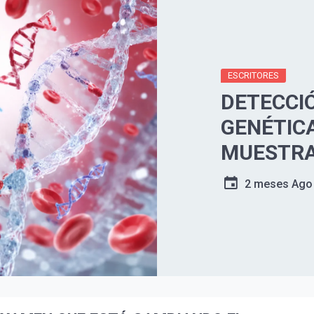
ESCRITORES
DETECCI
GENÉTICA
MUESTRA
2 meses Ago