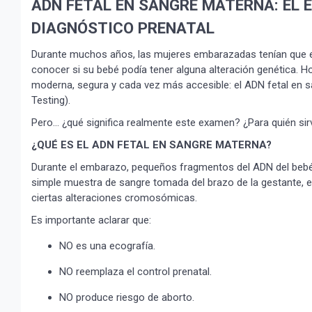
ADN FETAL EN SANGRE MATERNA: EL 
DIAGNÓSTICO PRENATAL
Durante muchos años, las mujeres embarazadas tenían que es
conocer si su bebé podía tener alguna alteración genética. Ho
moderna, segura y cada vez más accesible: el ADN fetal en
Testing).
Pero… ¿qué significa realmente este examen? ¿Para quién sir
¿QUÉ ES EL ADN FETAL EN SANGRE MATERNA?
Durante el embarazo, pequeños fragmentos del ADN del bebé c
simple muestra de sangre tomada del brazo de la gestante, es 
ciertas alteraciones cromosómicas.
Es importante aclarar que:
NO es una ecografía.
NO reemplaza el control prenatal.
NO produce riesgo de aborto.