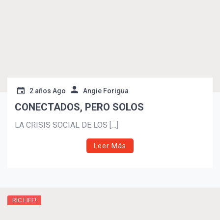
2 años Ago
Angie Forigua
CONECTADOS, PERO SOLOS
LA CRISIS SOCIAL DE LOS […]
¡Suscríbete y Vive la
Leer Más
Experiencia!
RIC LIFE!