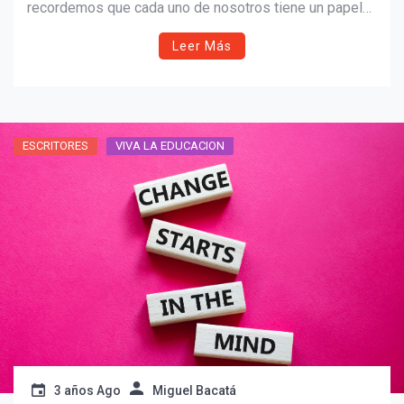
recordemos que cada uno de nosotros tiene un papel
crucial en la construcción de un futuro más saludable y
Leer Más
solidario.
ESCRITORES
VIVA LA EDUCACION
3 años Ago
Miguel Bacatá