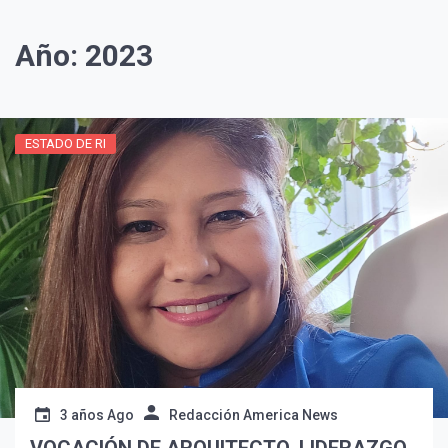
Año:
2023
ESTADO DE RI
3 años Ago
Redacción America News