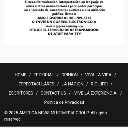
HOME
EDITORIAL
OPINION
VIVA LA VIDA
ESPECTACULARES
LA NACION
RIC LIFE!
ESCRITORES
CONTACT US
¡VIVE LA EXPERIENCIA!
Política de Privacidad
© 2025 AMERICA NEWS MULTIMEDIA GROUP. All rights
reserved.