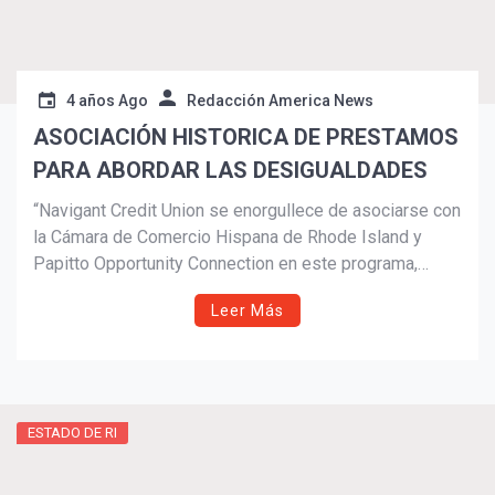
4 años Ago
Redacción America News
ASOCIACIÓN HISTORICA DE PRESTAMOS
PARA ABORDAR LAS DESIGUALDADES
“Navigant Credit Union se enorgullece de asociarse con
la Cámara de Comercio Hispana de Rhode Island y
Papitto Opportunity Connection en este programa,
“Building Bankable Business.”
Leer Más
ESTADO DE RI