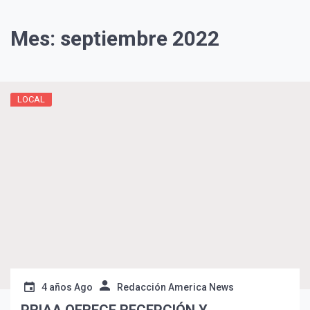
Mes:
septiembre 2022
LOCAL
4 años Ago
Redacción America News