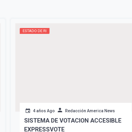
ESTADO DE RI
Suscribír
4 años Ago
Redacción America News
SISTEMA DE VOTACION ACCESIBLE
EXPRESSVOTE