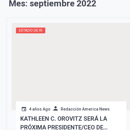
Mes:
septiembre 2022
ESTADO DE RI
4 años Ago
Redacción America News
KATHLEEN C. OROVITZ SERÁ LA
PRÓXIMA PRESIDENTE/CEO DE