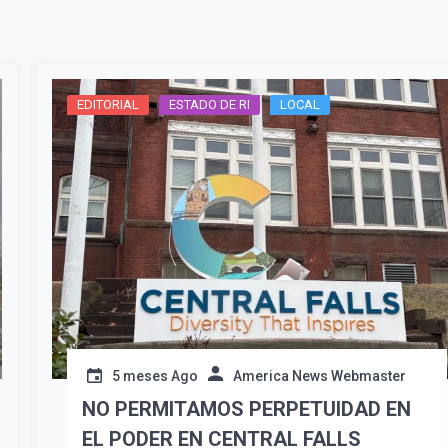
EDITORIAL
ESTADO DE RI
LOCAL
Suscribír
5 meses Ago
America News Webmaster
NO PERMITAMOS PERPETUIDAD EN
EL PODER EN CENTRAL FALLS