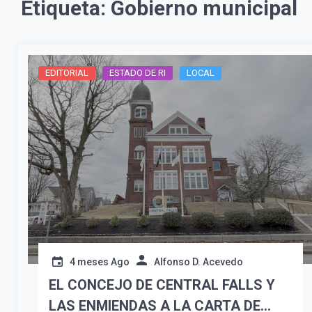
Etiqueta:
Gobierno municipal
EDITORIAL
ESTADO DE RI
LOCAL
4 meses Ago
Alfonso D. Acevedo
EL CONCEJO DE CENTRAL FALLS Y
LAS ENMIENDAS A LA CARTA DE