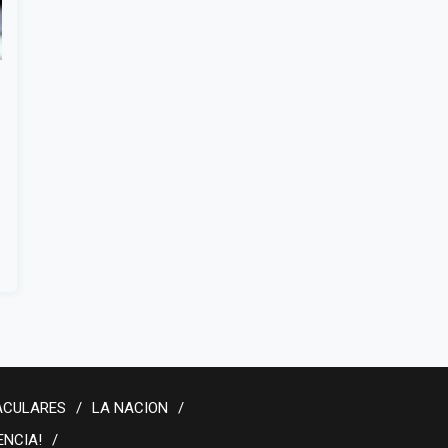
ACULARES
LA NACION
ENCIA!