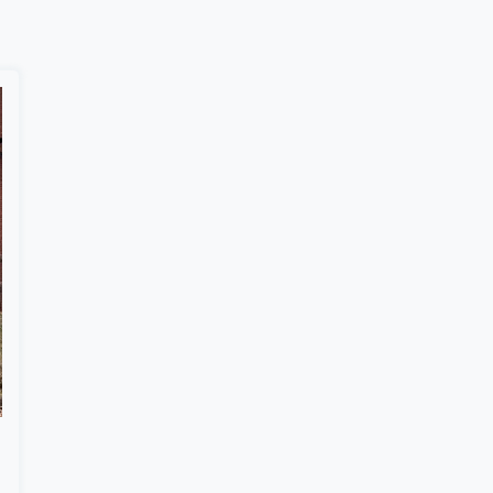
Suscribír