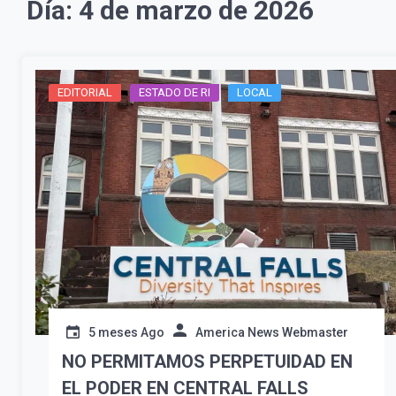
Día:
4 de marzo de 2026
EDITORIAL
ESTADO DE RI
LOCAL
5 meses Ago
America News Webmaster
NO PERMITAMOS PERPETUIDAD EN
EL PODER EN CENTRAL FALLS