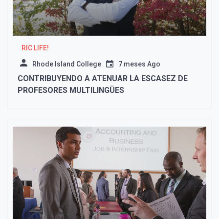
RIC LIFE!
Rhode Island College
7 meses Ago
CONTRIBUYENDO A ATENUAR LA ESCASEZ DE
PROFESORES MULTILINGÜES