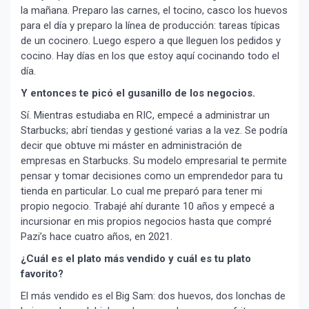
la mañana. Preparo las carnes, el tocino, casco los huevos
para el día y preparo la línea de producción: tareas típicas
de un cocinero. Luego espero a que lleguen los pedidos y
cocino. Hay días en los que estoy aquí cocinando todo el
día.
Y entonces te picó el gusanillo de los negocios.
Sí. Mientras estudiaba en RIC, empecé a administrar un
Starbucks; abrí tiendas y gestioné varias a la vez. Se podría
decir que obtuve mi máster en administración de
empresas en Starbucks. Su modelo empresarial te permite
pensar y tomar decisiones como un emprendedor para tu
tienda en particular. Lo cual me preparó para tener mi
propio negocio. Trabajé ahí durante 10 años y empecé a
incursionar en mis propios negocios hasta que compré
Pazi’s hace cuatro años, en 2021.
¿Cuál es el plato más vendido y cuál es tu plato
favorito?
El más vendido es el Big Sam: dos huevos, dos lonchas de