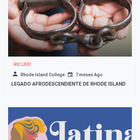
RIC LIFE!
Rhode Island College
7 meses Ago
LEGADO AFRODESCENDIENTE DE RHODE ISLAND