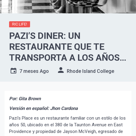
RIC LIFE!
PAZI’S DINER: UN
RESTAURANTE QUE TE
TRANSPORTA A LOS AÑOS
50
7 meses Ago
Rhode Island College
Por: Gita Brown
Versión en español: Jhon Cardona
Pazi’s Place es un restaurante familiar con un estilo de los
años 50, ubicado en el 380 de la Taunton Avenue en East
Providence y propiedad de Jayson McVeigh, egresado de