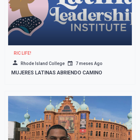
RIC LIFE!
Rhode Island College
7 meses Ago
MUJERES LATINAS ABRIENDO CAMINO