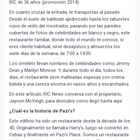
RIC de 36 años (promoción 2014).
En cuanto cruzas la entrada, te transportas al pasado.
Desde el suelo de baldosín ajedrezado hasta los taburetes
rojos de vinilo del mostrador, pasando por las paredes
cubiertas de fotos de celebridades en blanco y negro, este
restaurante familiar, donde todo el mundo te conoce, si
eres cliente habitual, sirve desayunos y almuerzos los
siete días de la semana, de 7:00 a 14:00.
Los omelets llevan nombres de celebridades como Jimmy
Dean y Marilyn Monroe. Y, durante todo el día, todos los
días, el restaurante sirve malteadas espesas con crema
batida y una cereza encima en vasos altos y escarchados.
En este artículo, RIC News conversa con el propietario,
Jayson McVeigh, para descubrir cómo llegó hasta aquí.
¿Cuál es la historia de Pazi’s?
Este edificio ha sido un restaurante desde la década de los
40. Originalmente se llamaba Harry’s, luego se convirtió en
Cebas y finalmente en Pazi’s Place. Somos un restaurante