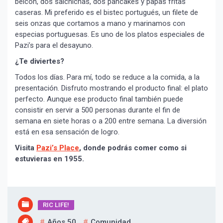
beicon, dos salchichas, dos pancakes y papas fritas
caseras. Mi preferido es el bistec portugués, un filete de
seis onzas que cortamos a mano y marinamos con
especias portuguesas. Es uno de los platos especiales de
Pazi’s para el desayuno.
¿Te diviertes?
Todos los días. Para mí, todo se reduce a la comida, a la
presentación. Disfruto mostrando el producto final: el plato
perfecto. Aunque ese producto final también puede
consistir en servir a 500 personas durante el fin de
semana en siete horas o a 200 entre semana. La diversión
está en esa sensación de logro.
Visita
Pazi’s Place
, donde podrás comer como si
estuvieras en 1955.
RIC LIFE!
Años 50
Comunidad