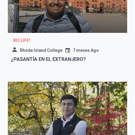
RIC LIFE!
Rhode Island College
7 meses Ago
¿PASANTÍA EN EL EXTRANJERO?