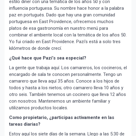
estilo diner con una temática de los años 50 y con
influencia portuguesa. Su nombre hace honor a la palabra
paz en portugués. Dado que hay una gran comunidad
portuguesa en East Providence, ofrecemos muchos
platos de esa gastronomía en nuestro menú para
combinar el ambiente local con la temática de los años 50.
Yo fui criado en East Providence. Pazi’s está a solo tres
kilómetros de donde crecí.
¿Qué hace que Pazi’s sea especial?
La gente que trabaja aquí. Los camareros, los cocineros, el
encargado de sala te conocen personalmente. Tengo un
camarero que lleva aquí 35 años. Conoce a los hijos de
todos y hasta a los nietos; otro camarero lleva 10 años y
otro seis. También tenemos un cocinero que lleva 12 años
con nosotros. Mantenemos un ambiente familiar y
utilizamos productos locales.
Como propietario, ¿participas activamente en las
tareas diarias?
Estoy aquí los siete días de la semana. Llego a las 5:30 de