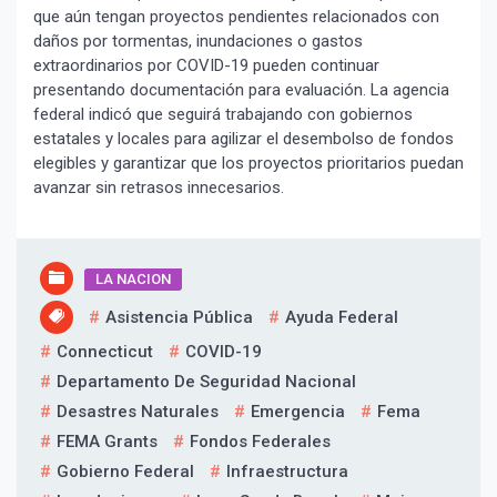
que aún tengan proyectos pendientes relacionados con
daños por tormentas, inundaciones o gastos
extraordinarios por COVID-19 pueden continuar
presentando documentación para evaluación. La agencia
federal indicó que seguirá trabajando con gobiernos
estatales y locales para agilizar el desembolso de fondos
elegibles y garantizar que los proyectos prioritarios puedan
avanzar sin retrasos innecesarios.
LA NACION
Asistencia Pública
Ayuda Federal
Connecticut
COVID-19
Departamento De Seguridad Nacional
¡Suscríbete y Vive la
Desastres Naturales
Emergencia
Fema
Experiencia!
FEMA Grants
Fondos Federales
Gobierno Federal
Infraestructura