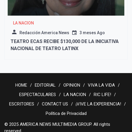
LA NACION
Redacción America News
3 meses Ago
TEATRO ECAS RECIBE $130,000 DE LA INICIATIVA
NACIONAL DE TEATRO LATINX
HOME
EDITORIAL
OPINION
VIVA LA VIDA
ESPECTACULARES
LA NACION
RIC LIFE!
ESCRITORES
CONTACT US
¡VIVE LA EXPERIENCIA!
Política de Privacidad
© 2025 AMERICA NEWS MULTIMEDIA GROUP. All rights
reserved.