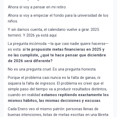
Ahora sí voy a pensar en mi retiro.
Ahora si voy a empezar el fondo para la universidad de los
niños.
Y sin darnos cuenta, el calendario vuelve a girar. 2025
terminó. Y 2026 ya está aquí.
La pregunta incómoda —la que casi nadie quiere hacerse—
es esta:
si te propusiste metas financieras en 2025 y
no las cumpliste, ¿qué te hace pensar que diciembre
de 2026 será diferente?
No es una pregunta cruel. Es una pregunta honesta.
Porque el problema casi nunca es la falta de ganas, ni
siquiera la falta de ingresos. El problema es creer que el
simple paso del tiempo va a producir resultados distintos,
cuando en realidad
estamos repitiendo exactamente los
mismos hábitos, las mismas decisiones y excusas
.
Cada Enero veo el mismo patrón: personas llenas de
buenas intenciones, listas de metas escritas en una libreta