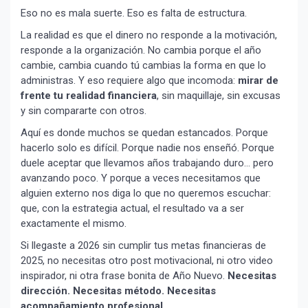
Eso no es mala suerte. Eso es falta de estructura.
La realidad es que el dinero no responde a la motivación,
responde a la organización. No cambia porque el año
cambie, cambia cuando tú cambias la forma en que lo
administras. Y eso requiere algo que incomoda:
mirar de
frente tu realidad financiera
, sin maquillaje, sin excusas
y sin compararte con otros.
Aquí es donde muchos se quedan estancados. Porque
hacerlo solo es difícil. Porque nadie nos enseñó. Porque
duele aceptar que llevamos años trabajando duro… pero
avanzando poco. Y porque a veces necesitamos que
alguien externo nos diga lo que no queremos escuchar:
que, con la estrategia actual, el resultado va a ser
exactamente el mismo.
Si llegaste a 2026 sin cumplir tus metas financieras de
2025, no necesitas otro post motivacional, ni otro video
inspirador, ni otra frase bonita de Año Nuevo.
Necesitas
dirección. Necesitas método. Necesitas
acompañamiento profesional.