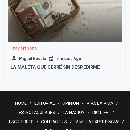
ESCRITORES
Miguel Bacatá
7 meses Ago
LA MALETA QUE CERRÉ SIN DESPEDIRME
HOME
EDITORIAL
OPINION
VIVA LA VIDA
ESPECTACULARES
LA NACION
RIC LIFE!
ESCRITORES
CONTACT US
¡VIVE LA EXPERIENCIA!