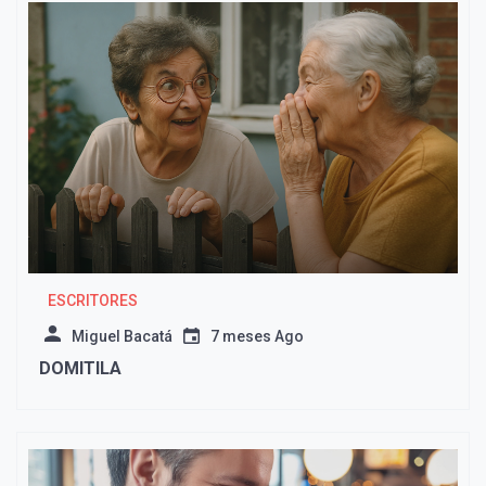
ESCRITORES
Miguel Bacatá
7 meses Ago
DOMITILA