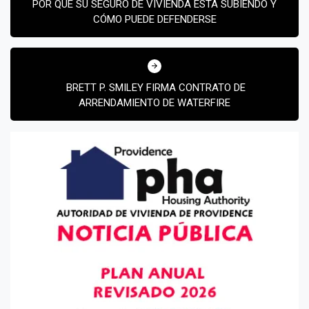
POR QUÉ SU SEGURO DE VIVIENDA ESTÁ SUBIENDO Y
entradas
CÓMO PUEDE DEFENDERSE
BRETT P. SMILEY FIRMA CONTRATO DE
ARRENDAMIENTO DE WATERFIRE