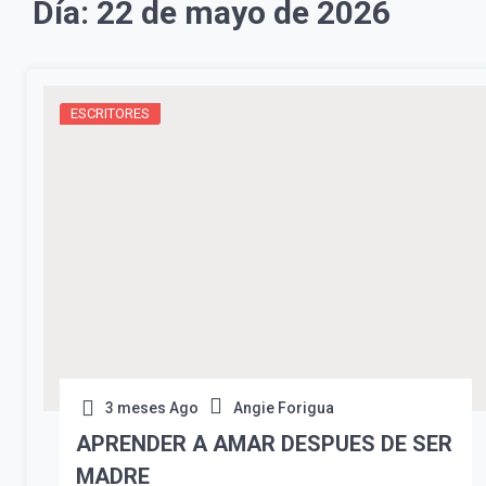
Día:
22 de mayo de 2026
ESCRITORES
3 meses Ago
Angie Forigua
APRENDER A AMAR DESPUES DE SER
MADRE