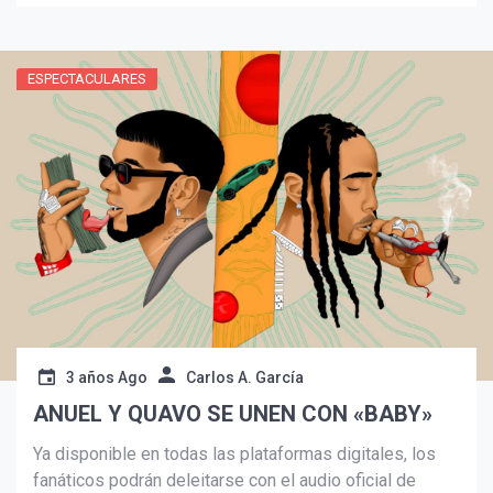
ESPECTACULARES
3 años Ago
Carlos A. García
ANUEL Y QUAVO SE UNEN CON «BABY»
Ya disponible en todas las plataformas digitales, los
fanáticos podrán deleitarse con el audio oficial de