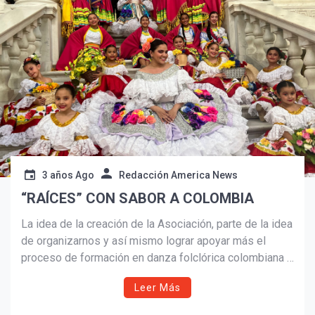
Suscribír
3 años Ago
Redacción America News
“RAÍCES” CON SABOR A COLOMBIA
La idea de la creación de la Asociación, parte de la idea
de organizarnos y así mismo lograr apoyar más el
proceso de formación en danza folclórica colombiana y
latinoamericana.
Leer Más