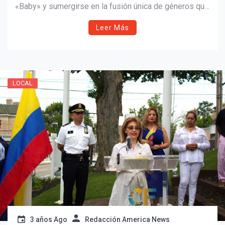
«Baby» y sumergirse en la fusión única de géneros que
define este tema.
Leer Más
LOCAL
3 años Ago
Redacción America News