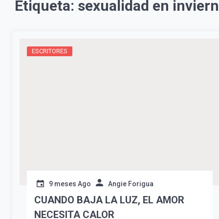
Etiqueta:
sexualidad en invier
ESCRITORES
9 meses Ago
Angie Forigua
CUANDO BAJA LA LUZ, EL AMOR
NECESITA CALOR