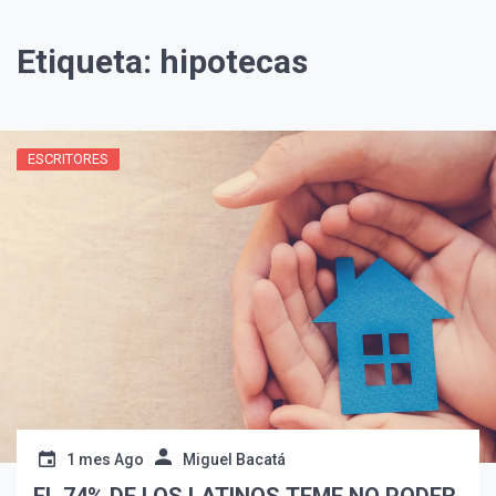
Etiqueta:
hipotecas
ESCRITORES
1 mes Ago
Miguel Bacatá