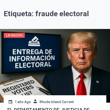
Etiqueta:
fraude electoral
LA NACION
1 año Ago
Rhode Island Current