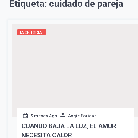
Etiqueta:
cuidado de pareja
ESCRITORES
9 meses Ago
Angie Forigua
CUANDO BAJA LA LUZ, EL AMOR
NECESITA CALOR