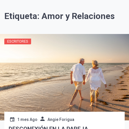
Etiqueta:
Amor y Relaciones
ESCRITORES
¡Suscríbete y Vive la
Experiencia!
1 mes Ago
Angie Forigua