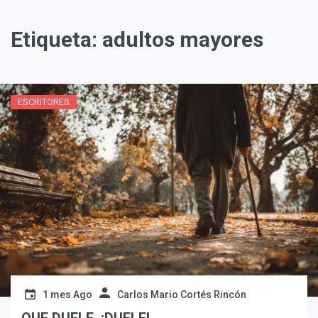
Etiqueta:
adultos mayores
ESCRITORES
1 mes Ago
Carlos Mario Cortés Rincón