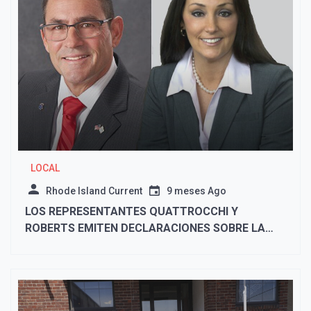
LOCAL
Rhode Island Current
9 meses Ago
LOS REPRESENTANTES QUATTROCCHI Y
ROBERTS EMITEN DECLARACIONES SOBRE LA
ACCION DE URI PARA REVOCAR EL TITULO
HONORIFICO DEL GENERAL FLYNN