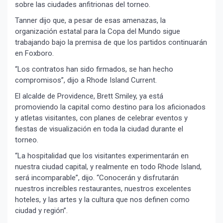
sobre las ciudades anfitrionas del torneo.
Tanner dijo que, a pesar de esas amenazas, la
organización estatal para la Copa del Mundo sigue
¡Suscríbete y Vive la
trabajando bajo la premisa de que los partidos continuarán
Experiencia!
en Foxboro.
“Los contratos han sido firmados, se han hecho
compromisos”, dijo a Rhode Island Current.
El alcalde de Providence, Brett Smiley, ya está
promoviendo la capital como destino para los aficionados
y atletas visitantes, con planes de celebrar eventos y
fiestas de visualización en toda la ciudad durante el
torneo.
“La hospitalidad que los visitantes experimentarán en
Suscribír
nuestra ciudad capital, y realmente en todo Rhode Island,
será incomparable”, dijo. “Conocerán y disfrutarán
nuestros increíbles restaurantes, nuestros excelentes
hoteles, y las artes y la cultura que nos definen como
ciudad y región”.