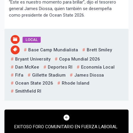
“Este es nuestro momento para brillar”, dijo el tesorero
general James Diossa, quien también se desempeña
como presidente de Ocean State 2026.
LOCAL
Base Camp Mundialista
Brett Smiley
Bryant University
Copa Mundial 2026
Dan McKee
Deportes RI
Economía Local
Fifa
Gillette Stadium
James Diossa
Ocean State 2026
Rhode Island
Smithfield RI
Navegación
de
EXITOSO FORO COMUNITARIO EN FUERZA LABORAL
entradas