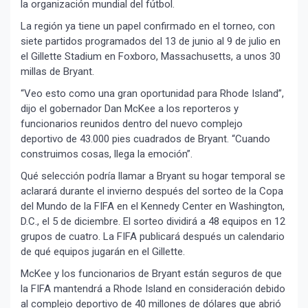
la organización mundial del fútbol.
La región ya tiene un papel confirmado en el torneo, con
siete partidos programados del 13 de junio al 9 de julio en
el Gillette Stadium en Foxboro, Massachusetts, a unos 30
millas de Bryant.
“Veo esto como una gran oportunidad para Rhode Island”,
dijo el gobernador Dan McKee a los reporteros y
funcionarios reunidos dentro del nuevo complejo
deportivo de 43.000 pies cuadrados de Bryant. “Cuando
construimos cosas, llega la emoción”.
Qué selección podría llamar a Bryant su hogar temporal se
aclarará durante el invierno después del sorteo de la Copa
del Mundo de la FIFA en el Kennedy Center en Washington,
D.C., el 5 de diciembre. El sorteo dividirá a 48 equipos en 12
grupos de cuatro. La FIFA publicará después un calendario
de qué equipos jugarán en el Gillette.
McKee y los funcionarios de Bryant están seguros de que
la FIFA mantendrá a Rhode Island en consideración debido
al complejo deportivo de 40 millones de dólares que abrió