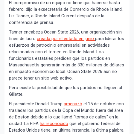
El compromiso de un equipo no tiene que hacerse hasta
febrero, dijo la exsecretaria de Comercio de Rhode Island,
Liz Tanner, a Rhode Island Current después de la
conferencia de prensa.
Tanner encabeza Ocean State 2026, una organización sin
fines de lucro
creada por el estado en junio
para liderar los
esfuerzos de patrocinio empresarial en actividades
relacionadas con el torneo en Rhode Island. Los
funcionarios estatales predicen que los partidos en
Massachusetts generarán más de 330 millones de dólares
en impacto económico local. Ocean State 2026 aún no
parece tener un sitio web activo.
Pero existe la posibilidad de que los partidos no lleguen al
Gillette.
El presidente Donald Trump
amenazó
el 15 de octubre con
trasladar los partidos de la Copa del Mundo fuera del área
de Boston debido a lo que llamó “tomas de calles” en la
ciudad. La FIFA
ha reconocido
que el gobierno federal de
Estados Unidos tiene, en última instancia, la última palabra