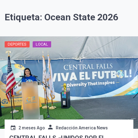
Etiqueta:
Ocean State 2026
DEPORTES
LOCAL
2 meses Ago
Redacción America News