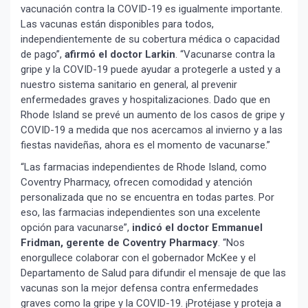
vacunación contra la COVID-19 es igualmente importante.
Las vacunas están disponibles para todos,
independientemente de su cobertura médica o capacidad
de pago”,
afirmó el doctor Larkin
. “Vacunarse contra la
gripe y la COVID-19 puede ayudar a protegerle a usted y a
nuestro sistema sanitario en general, al prevenir
enfermedades graves y hospitalizaciones. Dado que en
Rhode Island se prevé un aumento de los casos de gripe y
COVID-19 a medida que nos acercamos al invierno y a las
fiestas navideñas, ahora es el momento de vacunarse.”
“Las farmacias independientes de Rhode Island, como
Coventry Pharmacy, ofrecen comodidad y atención
personalizada que no se encuentra en todas partes. Por
eso, las farmacias independientes son una excelente
opción para vacunarse”,
indicó el doctor Emmanuel
Fridman, gerente de Coventry Pharmacy
. “Nos
enorgullece colaborar con el gobernador McKee y el
Departamento de Salud para difundir el mensaje de que las
vacunas son la mejor defensa contra enfermedades
graves como la gripe y la COVID-19. ¡Protéjase y proteja a