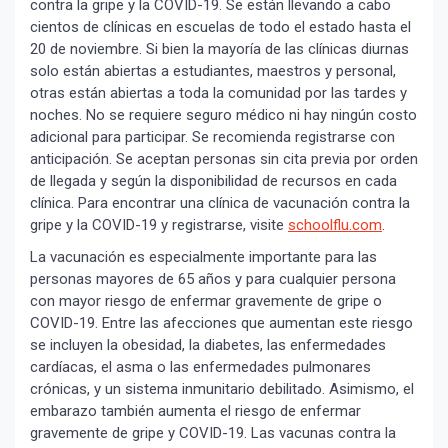
contra la gripe y la COVID-19. Se están llevando a cabo
cientos de clínicas en escuelas de todo el estado hasta el
20 de noviembre. Si bien la mayoría de las clínicas diurnas
solo están abiertas a estudiantes, maestros y personal,
otras están abiertas a toda la comunidad por las tardes y
noches. No se requiere seguro médico ni hay ningún costo
adicional para participar. Se recomienda registrarse con
anticipación. Se aceptan personas sin cita previa por orden
de llegada y según la disponibilidad de recursos en cada
clínica. Para encontrar una clínica de vacunación contra la
gripe y la COVID-19 y registrarse, visite
schoolflu.com
.
La vacunación es especialmente importante para las
personas mayores de 65 años y para cualquier persona
con mayor riesgo de enfermar gravemente de gripe o
COVID-19. Entre las afecciones que aumentan este riesgo
se incluyen la obesidad, la diabetes, las enfermedades
cardíacas, el asma o las enfermedades pulmonares
crónicas, y un sistema inmunitario debilitado. Asimismo, el
embarazo también aumenta el riesgo de enfermar
gravemente de gripe y COVID-19. Las vacunas contra la