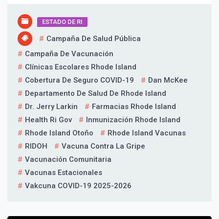
ESTADO DE RI
Campaña De Salud Pública
Campaña De Vacunación
Clínicas Escolares Rhode Island
Cobertura De Seguro COVID-19
Dan McKee
Departamento De Salud De Rhode Island
Dr. Jerry Larkin
Farmacias Rhode Island
Health Ri Gov
Inmunización Rhode Island
Rhode Island Otoño
Rhode Island Vacunas
RIDOH
Vacuna Contra La Gripe
Vacunación Comunitaria
Vacunas Estacionales
Vakcuna COVID-19 2025-2026
Navegación