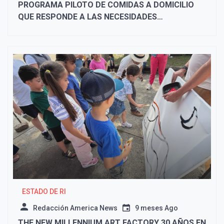
PROGRAMA PILOTO DE COMIDAS A DOMICILIO
QUE RESPONDE A LAS NECESIDADES
CULTURALES
ESTADO DE RI
Redacción America News
9 meses Ago
THE NEW MILLENNIUM ART FACTORY 30 AÑOS EN