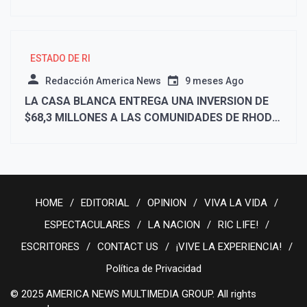
ESTADO DE RI
Redacción America News
9 meses Ago
LA CASA BLANCA ENTREGA UNA INVERSION DE
$68,3 MILLONES A LAS COMUNIDADES DE RHODE
ISLAND A TRAVES DE UN PROYECTO DE LEY DE
FINANCIACION OMNIBUS
HOME
EDITORIAL
OPINION
VIVA LA VIDA
ESPECTACULARES
LA NACION
RIC LIFE!
ESCRITORES
CONTACT US
¡VIVE LA EXPERIENCIA!
Política de Privacidad
© 2025 AMERICA NEWS MULTIMEDIA GROUP. All rights