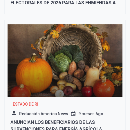
ELECTORALES DE 2026 PARA LAS ENMIENDAS A
LA CARTA CONSTITUCIONAL DE CENTRAL FALLS
ESTADO DE RI
Redacción America News
9 meses Ago
ANUNCIAN LOS BENEFICIARIOS DE LAS
SUBVENCIONES PARA ENERGÍA AGRÍCOLA