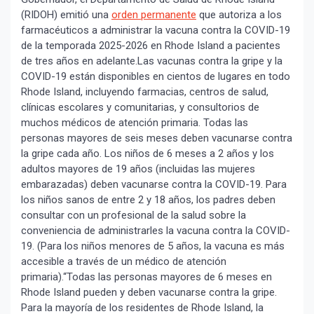
(RIDOH) emitió una
orden permanente
que autoriza a los
farmacéuticos a administrar la vacuna contra la COVID-19
de la temporada 2025-2026 en Rhode Island a pacientes
de tres años en adelante.Las vacunas contra la gripe y la
COVID-19 están disponibles en cientos de lugares en todo
Rhode Island, incluyendo farmacias, centros de salud,
clínicas escolares y comunitarias, y consultorios de
muchos médicos de atención primaria. Todas las
personas mayores de seis meses deben vacunarse contra
la gripe cada año. Los niños de 6 meses a 2 años y los
adultos mayores de 19 años (incluidas las mujeres
embarazadas) deben vacunarse contra la COVID-19. Para
los niños sanos de entre 2 y 18 años, los padres deben
consultar con un profesional de la salud sobre la
conveniencia de administrarles la vacuna contra la COVID-
19. (Para los niños menores de 5 años, la vacuna es más
accesible a través de un médico de atención
primaria).“Todas las personas mayores de 6 meses en
Rhode Island pueden y deben vacunarse contra la gripe.
Para la mayoría de los residentes de Rhode Island, la