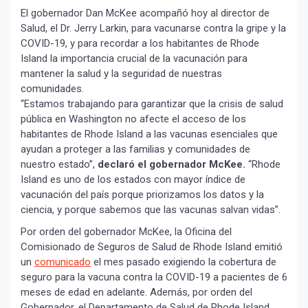
El gobernador Dan McKee acompañó hoy al director de
Salud, el Dr. Jerry Larkin, para vacunarse contra la gripe y la
COVID-19, y para recordar a los habitantes de Rhode
Island la importancia crucial de la vacunación para
mantener la salud y la seguridad de nuestras
comunidades.
“Estamos trabajando para garantizar que la crisis de salud
pública en Washington no afecte el acceso de los
habitantes de Rhode Island a las vacunas esenciales que
ayudan a proteger a las familias y comunidades de
nuestro estado”,
declaró el gobernador McKee.
“Rhode
Island es uno de los estados con mayor índice de
vacunación del país porque priorizamos los datos y la
ciencia, y porque sabemos que las vacunas salvan vidas”.
Por orden del gobernador McKee, la Oficina del
Comisionado de Seguros de Salud de Rhode Island emitió
un
comunicado
el mes pasado exigiendo la cobertura de
seguro para la vacuna contra la COVID-19 a pacientes de 6
meses de edad en adelante. Además, por orden del
Gobernador, el Departamento de Salud de Rhode Island