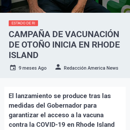
ESTADO DE RI
CAMPAÑA DE VACUNACIÓN
DE OTOÑO INICIA EN RHODE
ISLAND
9 meses Ago
Redacción America News
El lanzamiento se produce tras las
medidas del Gobernador para
garantizar el acceso a la vacuna
contra la COVID-19 en Rhode Island