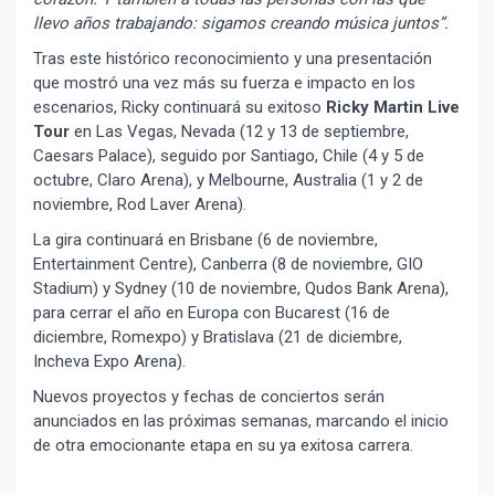
llevo años trabajando: sigamos creando música juntos”.
Tras este histórico reconocimiento y una presentación
que mostró una vez más su fuerza e impacto en los
escenarios, Ricky continuará su exitoso
Ricky Martin Live
Tour
en Las Vegas, Nevada (12 y 13 de septiembre,
Caesars Palace), seguido por Santiago, Chile (4 y 5 de
octubre, Claro Arena), y Melbourne, Australia (1 y 2 de
noviembre, Rod Laver Arena).
La gira continuará en Brisbane (6 de noviembre,
Entertainment Centre), Canberra (8 de noviembre, GIO
Stadium) y Sydney (10 de noviembre, Qudos Bank Arena),
para cerrar el año en Europa con Bucarest (16 de
diciembre, Romexpo) y Bratislava (21 de diciembre,
Incheva Expo Arena).
Nuevos proyectos y fechas de conciertos serán
anunciados en las próximas semanas, marcando el inicio
de otra emocionante etapa en su ya exitosa carrera.