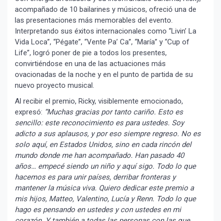
acompañado de 10 bailarines y músicos, ofreció una de
las presentaciones más memorables del evento.
Interpretando sus éxitos internacionales como “Livin’ La
Vida Loca”, “Pégate”, “Vente Pa’ Ca”, “María” y “Cup of
Life”, logró poner de pie a todos los presentes,
convirtiéndose en una de las actuaciones más
ovacionadas de la noche y en el punto de partida de su
nuevo proyecto musical.
Al recibir el premio, Ricky, visiblemente emocionado,
expresó:
“Muchas gracias por tanto cariño. Esto es
sencillo: este reconocimiento es para ustedes. Soy
adicto a sus aplausos, y por eso siempre regreso. No es
solo aquí, en Estados Unidos, sino en cada rincón del
mundo donde me han acompañado. Han pasado 40
años… empecé siendo un niño y aquí sigo. Todo lo que
hacemos es para unir países, derribar fronteras y
mantener la música viva. Quiero dedicar este premio a
mis hijos, Matteo, Valentino, Lucía y Renn. Todo lo que
hago es pensando en ustedes y con ustedes en mi
corazón. Y también a todas las personas con las que