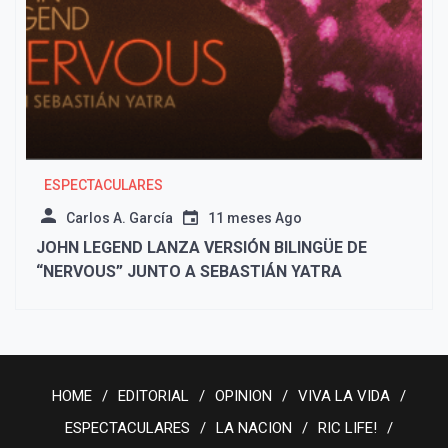
ESPECTACULARES
Carlos A. García
11 meses Ago
JOHN LEGEND LANZA VERSIÓN BILINGÜE DE
“NERVOUS” JUNTO A SEBASTIÁN YATRA
HOME
EDITORIAL
OPINION
VIVA LA VIDA
ESPECTACULARES
LA NACION
RIC LIFE!