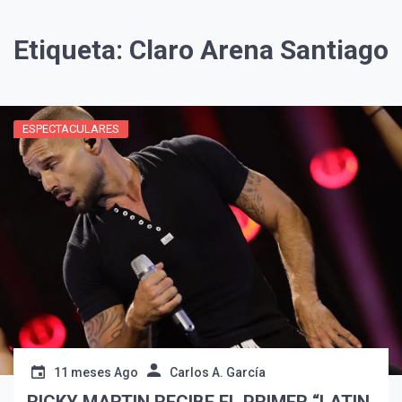
Etiqueta:
Claro Arena Santiago
ESPECTACULARES
¡Suscríbete y Vive la
Experiencia!
11 meses Ago
Carlos A. García