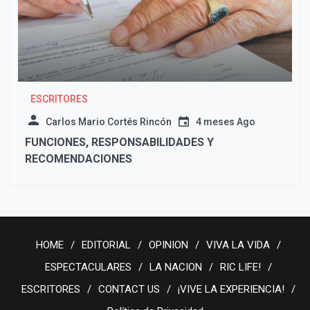
ESCRITORES
Carlos Mario Cortés Rincón
4 meses Ago
FUNCIONES, RESPONSABILIDADES Y
RECOMENDACIONES
HOME
EDITORIAL
OPINION
VIVA LA VIDA
ESPECTACULARES
LA NACION
RIC LIFE!
ESCRITORES
CONTACT US
¡VIVE LA EXPERIENCIA!