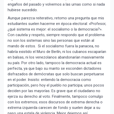
engaños del pasado y volvemos a las urnas como si nada
hubiese sucedido.
Aunque parezca reiterativo, retomo una pregunta que mis
estudiantes suelen hacerme en época electoral: «Profesor,
¿qué sistema es mejor: el socialismo o la democracia?».
Con cautela y respeto, siempre respondo que el problema
no son los sistemas sino las personas que están al
mando de estos. Si el socialismo fuera la panacea, no
habría existido el Muro de Berlín, ni los cubanos escaparían
en balsas, ni los venezolanos abandonarían masivamente
su país. Por otro lado, tampoco la democracia actual es
perfecta, ya que bajo su manto se esconden dictadores
disfrazados de demócratas que solo buscan perpetuarse
en el poder. Insisto: entiendo la democracia como
participación, pero hoy el pueblo no participa; unos pocos
deciden por las mayorías. Es grave que el ciudadano no
ejerza su derecho al voto. Finalmente, tampoco comulgo
con los extremos; esos discursos de extrema derecha o
extrema izquierda carecen de fondo y suelen dejar a su
paso una estela de violencia. Mejor dejemos así.