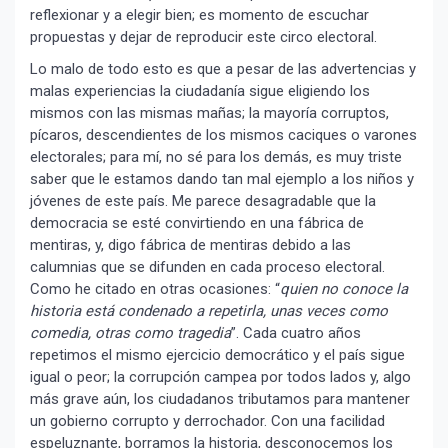
reflexionar y a elegir bien; es momento de escuchar
propuestas y dejar de reproducir este circo electoral.
Lo malo de todo esto es que a pesar de las advertencias y
malas experiencias la ciudadanía sigue eligiendo los
mismos con las mismas mañas; la mayoría corruptos,
pícaros, descendientes de los mismos caciques o varones
electorales; para mí, no sé para los demás, es muy triste
saber que le estamos dando tan mal ejemplo a los niños y
jóvenes de este país. Me parece desagradable que la
democracia se esté convirtiendo en una fábrica de
mentiras, y, digo fábrica de mentiras debido a las
calumnias que se difunden en cada proceso electoral.
Como he citado en otras ocasiones: “
quien no conoce la
historia está condenado a repetirla, unas veces como
comedia, otras como tragedia
”. Cada cuatro años
repetimos el mismo ejercicio democrático y el país sigue
igual o peor; la corrupción campea por todos lados y, algo
más grave aún, los ciudadanos tributamos para mantener
un gobierno corrupto y derrochador. Con una facilidad
espeluznante, borramos la historia, desconocemos los