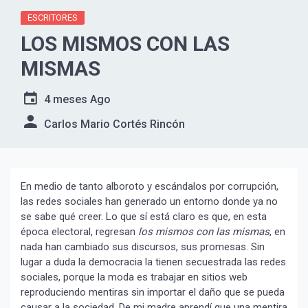
ESCRITORES
LOS MISMOS CON LAS
MISMAS
4 meses Ago
Carlos Mario Cortés Rincón
En medio de tanto alboroto y escándalos por corrupción,
las redes sociales han generado un entorno donde ya no
se sabe qué creer. Lo que sí está claro es que, en esta
época electoral, regresan
los mismos con las mismas
, en
nada han cambiado sus discursos, sus promesas. Sin
lugar a duda la democracia la tienen secuestrada las redes
sociales, porque la moda es trabajar en sitios web
reproduciendo mentiras sin importar el daño que se pueda
causar a la sociedad. De mi madre aprendí que una mentira