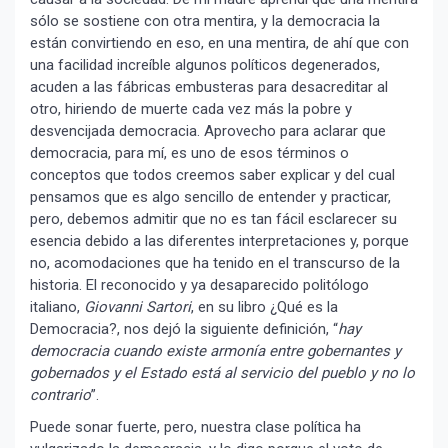
sólo se sostiene con otra mentira, y la democracia la
están convirtiendo en eso, en una mentira, de ahí que con
una facilidad increíble algunos políticos degenerados,
acuden a las fábricas embusteras para desacreditar al
otro, hiriendo de muerte cada vez más la pobre y
desvencijada democracia. Aprovecho para aclarar que
democracia, para mí, es uno de esos términos o
conceptos que todos creemos saber explicar y del cual
pensamos que es algo sencillo de entender y practicar,
pero, debemos admitir que no es tan fácil esclarecer su
esencia debido a las diferentes interpretaciones y, porque
no, acomodaciones que ha tenido en el transcurso de la
historia. El reconocido y ya desaparecido politólogo
italiano,
Giovanni Sartori
, en su libro ¿Qué es la
Democracia?, nos dejó la siguiente definición, “
hay
democracia cuando existe armonía entre gobernantes y
gobernados y el Estado está al servicio del pueblo y no lo
contrario
”.
Puede sonar fuerte, pero, nuestra clase política ha